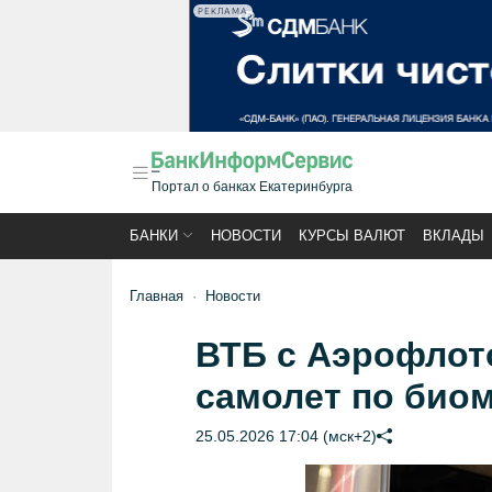
РЕКЛАМА
Портал о банках Екатеринбурга
БАНКИ
НОВОСТИ
КУРСЫ ВАЛЮТ
ВКЛАДЫ
Главная
Новости
ВТБ с Аэрофлото
самолет по био
25.05.2026 17:04 (мск+2)