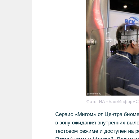
Фото:
ИА «БанкИнформС
Сервис «Мигом» от Центра биоме
в зону ожидания внутренних выле
тестовом режиме и доступен на 