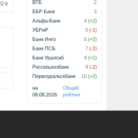
ВТБ
2
0
ББР Банк
3
Альфа-Банк
4
(+2)
УБРиР
5
(-1)
Банк Инго
6
(+2)
Банк ПСБ
7
(-2)
Банк Уралсиб
8
(+1)
Россельхозбанк
9
(-2)
Первоуральскбанк
10
(+2)
на
Общий
08.08.2026
рейтинг