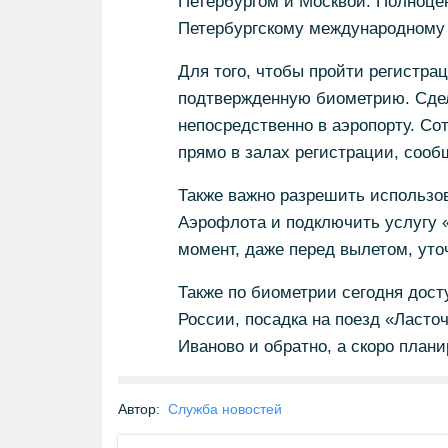
Петербургом и Москвой. Полноцен
Петербургскому международному
Для того, чтобы пройти регистра
подтвержденную биометрию. Сдел
непосредственно в аэропорту. Со
прямо в залах регистрации, сооб
Также важно разрешить использов
Аэрофлота и подключить услугу 
момент, даже перед вылетом, ут
Также по биометрии сегодня дост
России, посадка на поезд «Ласто
Иваново и обратно, а скоро плани
Автор:
Служба новостей