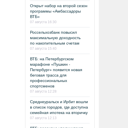
Открыт набор на второй сезон
программы «Амбассадоры
ВТБ»
07 августа 16:30
Россельхозбанк повысил
максимальную доходность
по накопительным счетам
07 августа 15:40
ВТБ: на Петербургском
марафоне «Пушкин -
Петербург» появится новая
беговая трасса для
профессиональных
спортсменов
07 августа 12:28
Среднеуральск и Ирбит вошли
в список городов, где доступна
семейная ипотека на вторичку
07 августа 12:13