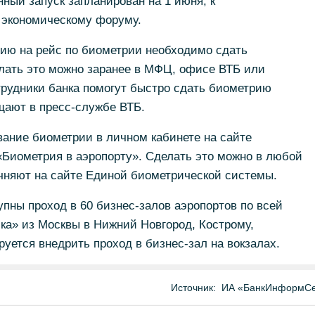
ный запуск запланирован на 1 июня, к
 экономическому форуму.
цию на рейс по биометрии необходимо сдать
ать это можно заранее в МФЦ, офисе ВТБ или
трудники банка помогут быстро сдать биометрию
щают в пресс-службе ВТБ.
ание биометрии в личном кабинете на сайте
«Биометрия в аэропорту». Сделать это можно в любой
очняют на сайте Единой биометрической системы.
упны проход в 60 бизнес-залов аэропортов по всей
чка» из Москвы в Нижний Новгород, Кострому,
руется внедрить проход в бизнес-зал на вокзалах.
Источник:
ИА «БанкИнформСе