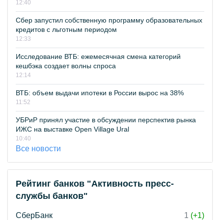
12:40
Сбер запустил собственную программу образовательных
кредитов с льготным периодом
12:33
Исследование ВТБ: ежемесячная смена категорий
кешбэка создает волны спроса
12:14
ВТБ: объем выдачи ипотеки в России вырос на 38%
11:52
УБРиР принял участие в обсуждении перспектив рынка
ИЖС на выставке Open Village Ural
10:40
Все новости
Рейтинг банков "Активность пресс-
службы банков"
СберБанк
1
(+1)