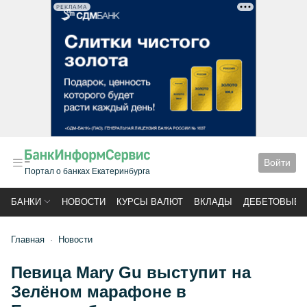
РЕКЛАМА
Войти
Портал о банках Екатеринбурга
БАНКИ
НОВОСТИ
КУРСЫ ВАЛЮТ
ВКЛАДЫ
ДЕБЕТОВЫЕ 
Главная
Новости
Певица Mary Gu выступит на
Зелёном марафоне в