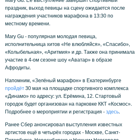
Mary Gu. Её выступление завершит спортивный
праздник, выход певицы на сцену ожидается после
награждения участников марафона в 13:30 по
местному времени.
Mary Gu - популярная молодая певица,
исполнительница хитов «Не влюбляйся», «Спасибо»,
«Колыбельная», «Аритмия» и др. Также она принимала
участие в 4-ом сезоне шоу «Аватар» в образе
Афродиты.
Напомним, «Зелёный марафон» в Екатеринбурге
пройдёт
30 мая на площадке спортивного комплекса
«Динамо» по адресу: ул. Ерёмина, 12. Стартовый
городок будет организован на парковке ККТ «Космос».
Подробнее о мероприятии и регистрация -
здесь
.
Ранее Сбер анонсировал выступления известных
артистов ещё в четырёх городах - Москве, Санкт-