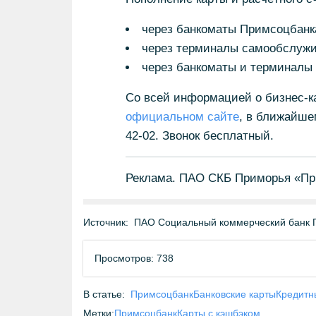
через банкоматы Примсоцбанк
через терминалы самообслужи
через банкоматы и терминалы 
Со всей информацией о бизнес-к
официальном сайте
, в ближайше
42-02. Звонок бесплатный.
Реклама. ПАО СКБ Приморья «Пр
Источник:
ПАО Социальный коммерческий банк 
Просмотров: 738
В статье:
Примсоцбанк
Банковские карты
Кредитн
Метки:
Примсоцбанк
Карты с кэшбэком