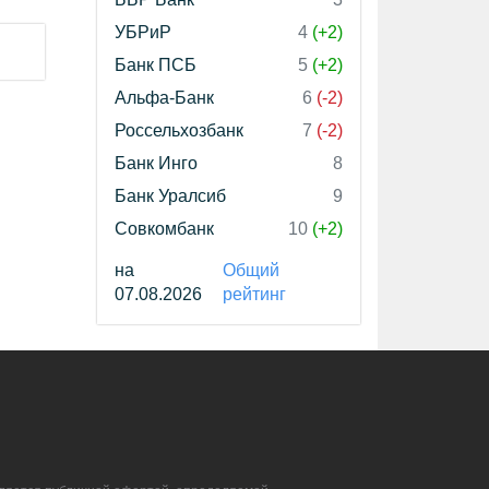
УБРиР
4
(+2)
Банк ПСБ
5
(+2)
Альфа-Банк
6
(-2)
Россельхозбанк
7
(-2)
Банк Инго
8
Банк Уралсиб
9
Совкомбанк
10
(+2)
на
Общий
07.08.2026
рейтинг