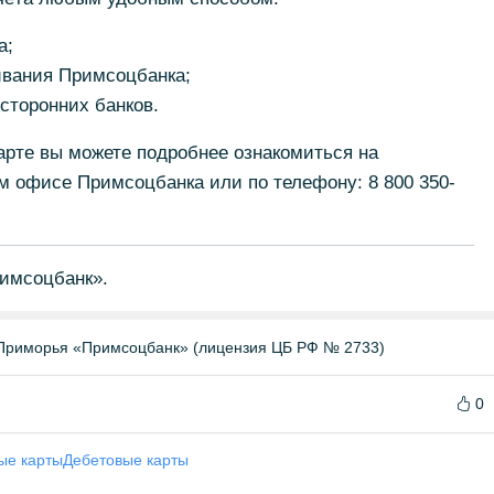
а;
вания Примсоцбанка;
сторонних банков.
арте вы можете подробнее ознакомиться на
м офисе Примсоцбанка или по телефону: 8 800 350-
имсоцбанк».
Приморья «Примсоцбанк» (лицензия ЦБ РФ № 2733)
0
ые карты
Дебетовые карты