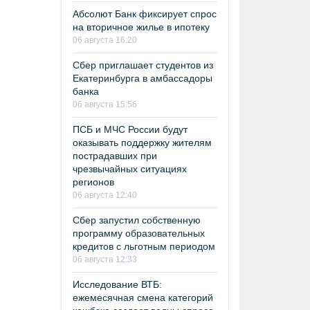
Абсолют Банк фиксирует спрос
на вторичное жилье в ипотеку
06 августа 16:20
Сбер приглашает студентов из
Екатеринбурга в амбассадоры
банка
06 августа 15:56
ПСБ и МЧС России будут
оказывать поддержку жителям
пострадавших при
чрезвычайных ситуациях
регионов
06 августа 12:40
Сбер запустил собственную
программу образовательных
кредитов с льготным периодом
06 августа 12:33
Исследование ВТБ:
ежемесячная смена категорий