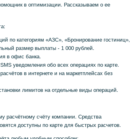
омощник в оптимизации. Рассказываем о ее
а:
ций по категориям «АЗС», «Бронирование гостиниц»,
ьный размер выплаты - 1 000 рублей.
ия в офис банка.
SMS уведомления обо всех операциях по карте.
расчётов в интернете и на маркетплейсах без
становки лимитов на отдельные виды операций.
му расчётному счёту компании. Средства
новятся доступны по карте для быстрых расчетов.
счёта любым удобным способом: