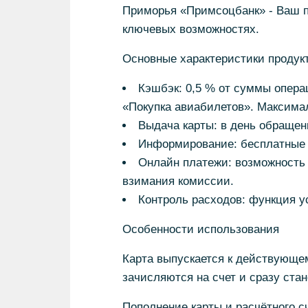
Приморья «Примсоцбанк» - Ваш п
ключевых возможностях.
Основные характеристики продукт
Кэшбэк: 0,5 % от суммы опера
«Покупка авиабилетов». Максимал
Выдача карты: в день обращен
Информирование: бесплатные 
Онлайн платежи: возможность 
взимания комиссии.
Контроль расходов: функция у
Особенности использования
Карта выпускается к действующе
зачисляются на счет и сразу ста
Пополнение карты и расчётного 