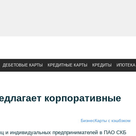
ДЕБЕТОВЫЕ КАРТЫ
КРЕДИТНЫЕ КАРТЫ
КРЕДИТЫ
ИПОТЕКА
едлагает корпоративные
Бизнес
Карты с кэшбэком
лиц и индивидуальных предпринимателей в ПАО СКБ