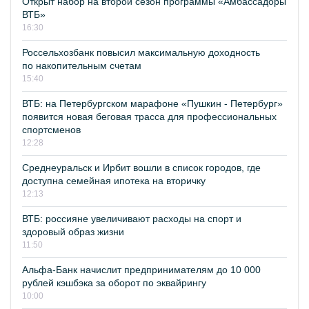
Открыт набор на второй сезон программы «Амбассадоры
ВТБ»
16:30
Россельхозбанк повысил максимальную доходность
по накопительным счетам
15:40
ВТБ: на Петербургском марафоне «Пушкин - Петербург»
появится новая беговая трасса для профессиональных
спортсменов
12:28
Среднеуральск и Ирбит вошли в список городов, где
доступна семейная ипотека на вторичку
12:13
ВТБ: россияне увеличивают расходы на спорт и
здоровый образ жизни
11:50
Альфа-Банк начислит предпринимателям до 10 000
рублей кэшбэка за оборот по эквайрингу
10:00