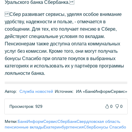
Уральского банка Сбербанка.
Сбер развивает сервисы, уделяя особое внимание
удобству, надежности и пользе, - отмечается в
сообщении. Для тех, кто получает пенсию в Сбере,
действуют специальные условия по вкладам.
Пенсионерам также доступна оплата коммунальных
услуг без комиссии. Кроме того, они могут получать
бонусы Спасибо при оплате покупок в выбранных
категориях и использовать их у партнёров программы
лояльности банка.
Автор:
Служба новостей
Источник:
ИА «БанкИнформСервис»
Просмотров: 929
0
0
Метки:
БанкИнформСервис
СберБанк
Свердловская область
пенсионные вклады
Екатеринбург
пенсия
Сбер
Бонусы Спасибо