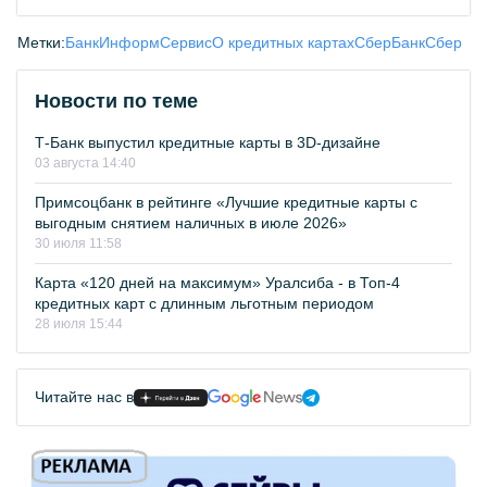
Метки:
БанкИнформСервис
О кредитных картах
СберБанк
Сбер
Новости по теме
Т-Банк выпустил кредитные карты в 3D-дизайне
03 августа 14:40
Примсоцбанк в рейтинге «Лучшие кредитные карты с
выгодным снятием наличных в июле 2026»
30 июля 11:58
Карта «120 дней на максимум» Уралсиба - в Топ-4
кредитных карт с длинным льготным периодом
28 июля 15:44
Читайте нас в