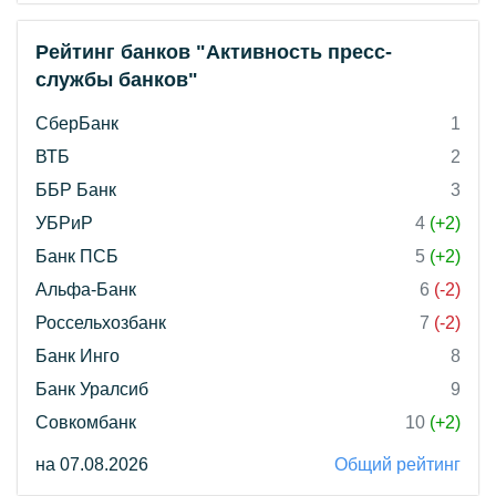
Рейтинг банков "Активность пресс-
службы банков"
СберБанк
1
ВТБ
2
ББР Банк
3
УБРиР
4
(+2)
Банк ПСБ
5
(+2)
Альфа-Банк
6
(-2)
Россельхозбанк
7
(-2)
Банк Инго
8
Банк Уралсиб
9
Совкомбанк
10
(+2)
на 07.08.2026
Общий рейтинг