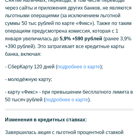
Снятие наличных, переводы, в том числе переводы
через сайты и приложения других банков, не являются
льготными операциями (за исключением льготной
суммы 50 тыс рублей по карте «Фикс»). Также по таким
операциям предусмотрена комиссия, которая с 1
января увеличилась до
5,9% +590 рублей
(ранее 3,9%
+390 рублей). Это затрагивает все кредитные карты
банка, включая:
- СберКарту 120 дней (
подробнее о карте
);
- молодёжную карту;
- карту «Фикс» - при превышении бесплатного лимита в
50 тысяч рублей (
подробнее о карте
).
Изменения в кредитных ставках:
Завершилась акция с льготной процентной ставкой