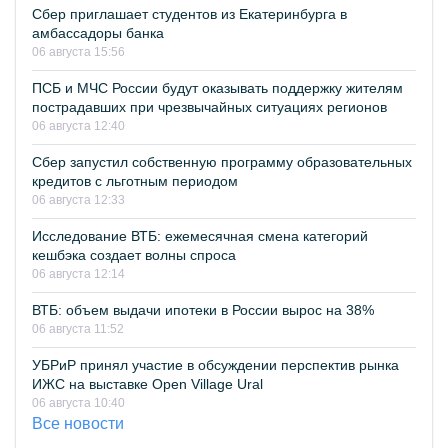
Сбер приглашает студентов из Екатеринбурга в
амбассадоры банка
06 августа 15:56
ПСБ и МЧС России будут оказывать поддержку жителям
пострадавших при чрезвычайных ситуациях регионов
06 августа 12:40
Сбер запустил собственную программу образовательных
кредитов с льготным периодом
06 августа 12:33
Исследование ВТБ: ежемесячная смена категорий
кешбэка создает волны спроса
06 августа 12:14
ВТБ: объем выдачи ипотеки в России вырос на 38%
06 августа 11:52
УБРиР принял участие в обсуждении перспектив рынка
ИЖС на выставке Open Village Ural
06 августа 10:40
Все новости