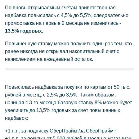
По вновь открываемым счетам приветственная
надбавка повысилась с 4,5% до 5,5%, следовательно
промоставка на первые 2 месяца не изменилась -
13,5% годовых.
Повышенную ставку можно получить один раз тем, кто
ранее никогда не открывал накопительный счет с
начислением на ежедневный остаток.
Повысилась надбавка за покупки по картам от 50 тыс.
рублей в месяц: c 2,5% до 3,5%. Таким образом,
начиная с 3-го месяца базовую ставку 8% можно будет
увеличить до 13,5% годовых за счёт повышенных
надбавок:
+1 п.п. за подписку СберПрайм./за СберПрайм+
+1 п.п. за покупки от 5 000 рублей в месяц в магазинах-