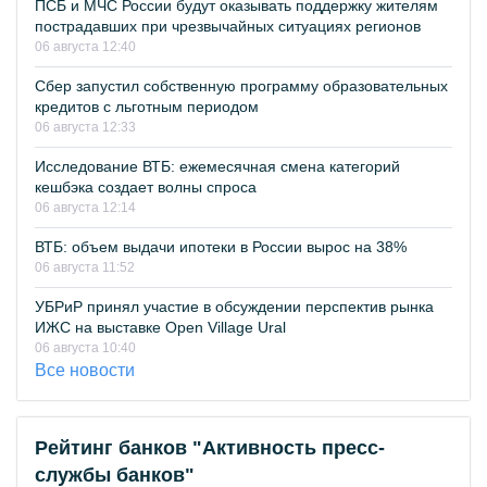
ПСБ и МЧС России будут оказывать поддержку жителям
пострадавших при чрезвычайных ситуациях регионов
06 августа 12:40
Сбер запустил собственную программу образовательных
кредитов с льготным периодом
06 августа 12:33
Исследование ВТБ: ежемесячная смена категорий
кешбэка создает волны спроса
06 августа 12:14
ВТБ: объем выдачи ипотеки в России вырос на 38%
06 августа 11:52
УБРиР принял участие в обсуждении перспектив рынка
ИЖС на выставке Open Village Ural
06 августа 10:40
Все новости
Рейтинг банков "Активность пресс-
службы банков"