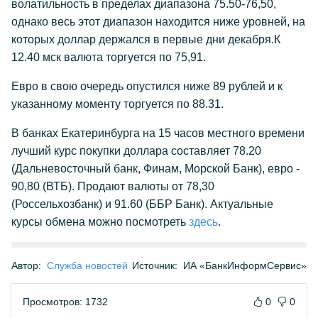
волатильность в пределах диапазона 75.50-76,50,
однако весь этот диапазон находится ниже уровней, на
которых доллар держался в первые дни декабря.К
12.40 мск валюта торгуется по 75,91.
Евро в свою очередь опустился ниже 89 рублей и к
указанному моменту торгуется по 88.31.
В банках Екатеринбурга на 15 часов местного времени
лучший курс покупки доллара составляет 78.20
(Дальневосточный банк, Финам, Морской Банк), евро -
90,80 (ВТБ). Продают валюты от 78,30
(Россельхозбанк) и 91.60 (ББР Банк). Актуальные
курсы обмена можно посмотреть
здесь
.
Автор:
Служба новостей
Источник:
ИА «БанкИнформСервис»
Просмотров: 1732
0
0