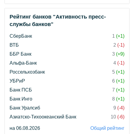
Рейтинг банков "Активность пресс-
службы банков"
СберБанк
1
(+1)
ВТБ
2
(-1)
ББР Банк
3
(+9)
Альфа-Банк
4
(-1)
Россельхозбанк
5
(+1)
УБРиР
6
(+1)
Банк ПСБ
7
(+1)
Банк Инго
8
(+1)
Банк Уралсиб
9
(-4)
Азиатско-Тихоокеанский Банк
10
(-6)
на 06.08.2026
Общий рейтинг