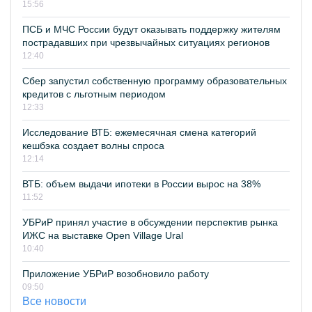
15:56
ПСБ и МЧС России будут оказывать поддержку жителям
пострадавших при чрезвычайных ситуациях регионов
12:40
Сбер запустил собственную программу образовательных
кредитов с льготным периодом
12:33
Исследование ВТБ: ежемесячная смена категорий
кешбэка создает волны спроса
12:14
ВТБ: объем выдачи ипотеки в России вырос на 38%
11:52
УБРиР принял участие в обсуждении перспектив рынка
ИЖС на выставке Open Village Ural
10:40
Приложение УБРиР возобновило работу
09:50
Все новости