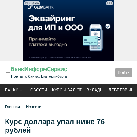
РЕКЛАМА
Войти
Портал о банках Екатеринбурга
БАНКИ
НОВОСТИ
КУРСЫ ВАЛЮТ
ВКЛАДЫ
ДЕБЕТОВЫЕ 
Главная
Новости
Курс доллара упал ниже 76
рублей