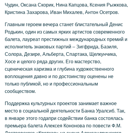
Чудин, Оксана Скорик, Нина Капцова, Ксения Рыжкова,
Кристина Захарова, Иван Михалев, Антон Осетров.
Главным героем вечера станет блистательный Денис
Родькин, один из самых ярких артистов современного
балета, лауреат престижных международных премий и
исполнитель знаковых партий – Зигфрида, Базиля,
Солора, Дезире, Альберта, Спартака, Щелкунчика,
Хосе и целого ряда других. Его мастерство,
сценическая харизма и глубина художественного
воплощения давно и по достоинству оценены не
только публикой, но и профессиональным
сообществом.
Поддержка культурных проектов занимает важное
место в социальной деятельности Банка Уралсиб. Так,
в январе этого годапри содействии банка состоялась
премьера балета Алексея Кононова по повести Ф.М.