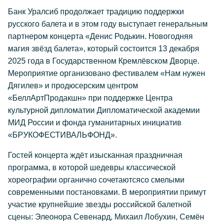
Банк Уралсиб продолжает традицию поддержки
русского балета и в этом году выступает генеральным
партнером концерта «Денис Родькин. Новогодняя
магия звёзд балета», который состоится 13 декабря
2025 года в Государственном Кремлёвском Дворце.
Мероприятие организовано фестивалем «Нам нужен
Дягилев» и продюсерским центром
«БеллАртПродакшн» при поддержке Центра
культурной дипломатии Дипломатической академии
МИД России и фонда гуманитарных инициатив
«БРУКОФЕСТИВАЛЬФОНД».
Гостей концерта ждёт изысканная праздничная
программа, в которой шедевры классической
хореографии органично сочетаютсясо смелыми
современными постановками. В мероприятии примут
участие крупнейшие звезды российской балетной
сцены: Элеонора Севенард, Михаил Лобухин, Семён