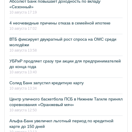
Абсолют Банк повышает доходность по вкладу
«Сезонный»
10 августа 17:19
4 неочевидные причины отказа в семейной ипотеке
10 августа 17:02
ВТБ фиксирует двукратный рост спроса на ОМС среди
молодёжи
10 августа 13:58
УБРиР продляет сразу три акции для предпринимателей
до конца года
10 августа 13:40
Солид Банк запустил кредитную карту
10 августа 13:34
Центр уличного баскетбола ПСБ в Нижнем Тагиле принял
соревнования «Оранжевый мяч»
10 августа 12:50
Альфа-Банк увеличил льготный период по кредитной
карте до 150 дней