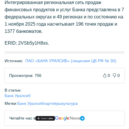
Интегрированная региональная сеть продаж
финансовых продуктов и услуг Банка представлена в 7
федеральных округах и 49 регионах и по состоянию на
1 ноября 2025 года насчитывает 196 точек продаж и
1377 банкоматов.
ERID: 2VSb5y1H8ss.
Источник:
ПАО «БАНК УРАЛСИБ» (лицензия ЦБ РФ № 30)
Просмотров: 756
0
0
В статье:
Банк Уралсиб
Метки:
Банк Уралсиб
партнёры
культура
Читайте нас в