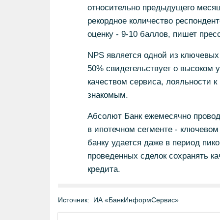
относительно предыдущего месяца
рекордное количество респонден
оценку - 9-10 баллов, пишет прес
NPS является одной из ключевых
50% свидетельствует о высоком у
качеством сервиса, лояльности к 
знакомым.
Абсолют Банк ежемесячно провод
в ипотечном сегменте - ключевом
банку удается даже в период пик
проведенных сделок сохранять к
кредита.
Источник:
ИА «БанкИнформСервис»