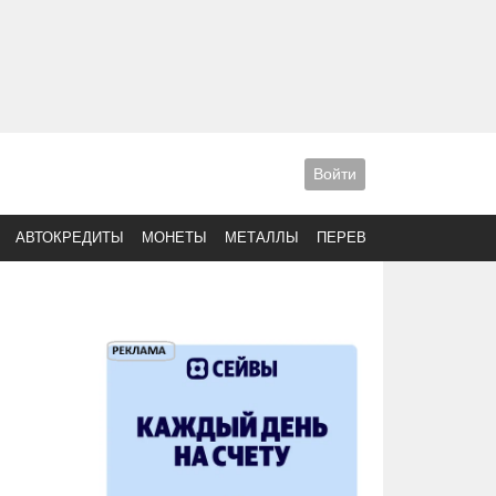
Войти
АВТОКРЕДИТЫ
МОНЕТЫ
МЕТАЛЛЫ
ПЕРЕВОДЫ