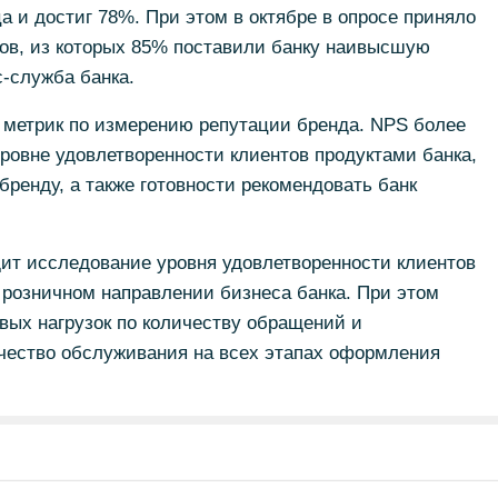
 и достиг 78%. При этом в октябре в опросе приняло
тов, из которых 85% поставили банку наивысшую
с-служба банка.
 метрик по измерению репутации бренда. NPS более
ровне удовлетворенности клиентов продуктами банка,
бренду, а также готовности рекомендовать банк
ит исследование уровня удовлетворенности клиентов
 розничном направлении бизнеса банка. При этом
овых нагрузок по количеству обращений и
ачество обслуживания на всех этапах оформления