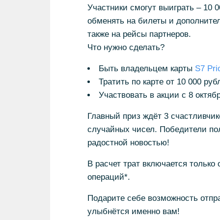
Участники смогут выиграть – 10 
обменять на билеты и дополнитель
также на рейсы партнеров.
Что нужно сделать?
Быть владельцем карты
S7 Prio
Тратить по карте от 10 000 ру
Участвовать в акции с 8 октябр
Главный приз ждёт 3 счастливчик
случайных чисел. Победители по
радостной новостью!
В расчет трат включается только 
операций*.
Подарите себе возможность отпр
улыбнётся именно вам!