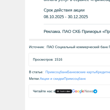
Срок действия акции
08.10.2025 - 30.12.2025
Реклама. ПАО СКБ Приморья «Пр
Источник:
ПАО Социальный коммерческий банк 
Просмотров: 1516
В статье:
Примсоцбанк
Банковские карты
Кредитн
Метки:
Акции и скидки
Примсоцбанк
Читайте нас в