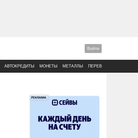
Войти
АВТОКРЕДИТЫ
МОНЕТЫ
МЕТАЛЛЫ
ПЕРЕВОДЫ