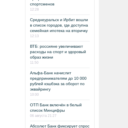
спортсменов
12:28
Среднеуральск и Ирбит вошли
в список городов, где доступна
семейная ипотека на вторичку
12:13
ВТБ: россияне увеличивают
расходы на спорт и здоровый
образ жизни
11:50
Альфа-Банк начислит
предпринимателям до 10 000
рублей кэшбэка за оборот по
эквайрингу
10:00
ОТП Банк включён в белый
список Минцифры
06 августа 21:27
Абсолют Банк фиксирует спрос