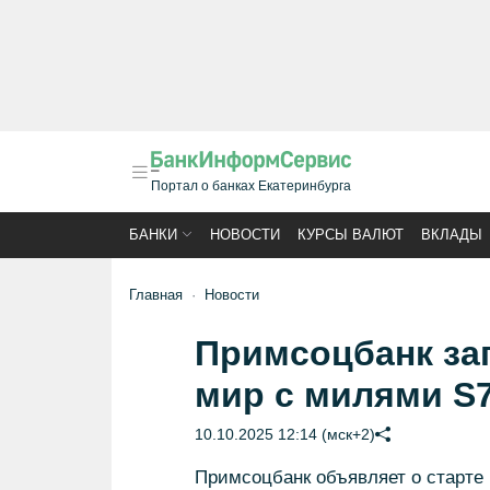
Портал о банках Екатеринбурга
БАНКИ
НОВОСТИ
КУРСЫ ВАЛЮТ
ВКЛАДЫ
Главная
Новости
Примсоцбанк за
мир с милями S
10.10.2025 12:14 (мск+2)
Примсоцбанк объявляет о старте н