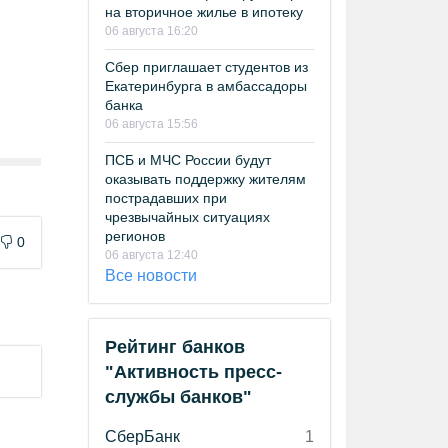
на вторичное жилье в ипотеку
06 августа 16:20
Сбер приглашает студентов из
Екатеринбурга в амбассадоры
банка
06 августа 15:56
ПСБ и МЧС России будут
оказывать поддержку жителям
пострадавших при
чрезвычайных ситуациях
регионов
0
06 августа 12:40
Все новости
Рейтинг банков
"Активность пресс-
службы банков"
СберБанк
1