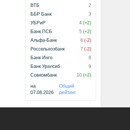
ВТБ
2
ББР Банк
3
УБРиР
4
(+2)
Банк ПСБ
5
(+2)
Альфа-Банк
6
(-2)
Россельхозбанк
7
(-2)
Банк Инго
8
Банк Уралсиб
9
Совкомбанк
10
(+2)
на
Общий
07.08.2026
рейтинг