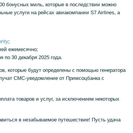
000 бонусных миль, которые в последствии можно
ные услуги на рейсах авиакомпании S7 Airlines, а
rity
;
блей ежемесячно;
я по 30 декабря 2025 года.
ов, которые будут определены с помощью генератора
лучат СМС-уведомление от Примсоцбанка с
оплата товаров и услуг, за исключением некоторых
авиться в незабываемое путешествие! Пусть удача