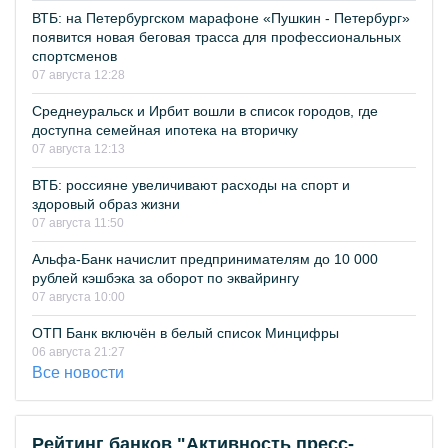
ВТБ: на Петербургском марафоне «Пушкин - Петербург»
появится новая беговая трасса для профессиональных
спортсменов
07 августа 12:28
Среднеуральск и Ирбит вошли в список городов, где
доступна семейная ипотека на вторичку
07 августа 12:13
ВТБ: россияне увеличивают расходы на спорт и
здоровый образ жизни
07 августа 11:50
Альфа-Банк начислит предпринимателям до 10 000
рублей кэшбэка за оборот по эквайрингу
07 августа 10:00
ОТП Банк включён в белый список Минцифры
06 августа 21:27
Все новости
Рейтинг банков "Активность пресс-