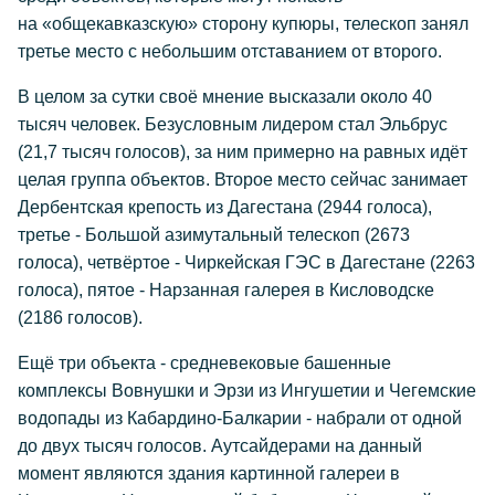
на «общекавказскую» сторону купюры, телескоп занял
третье место с небольшим отставанием от второго.
В целом за сутки своё мнение высказали около 40
тысяч человек. Безусловным лидером стал Эльбрус
(21,7 тысяч голосов), за ним примерно на равных идёт
целая группа объектов. Второе место сейчас занимает
Дербентская крепость из Дагестана (2944 голоса),
третье - Большой азимутальный телескоп (2673
голоса), четвёртое - Чиркейская ГЭС в Дагестане (2263
голоса), пятое - Нарзанная галерея в Кисловодске
(2186 голосов).
Ещё три объекта - средневековые башенные
комплексы Вовнушки и Эрзи из Ингушетии и Чегемские
водопады из Кабардино-Балкарии - набрали от одной
до двух тысяч голосов. Аутсайдерами на данный
момент являются здания картинной галереи в