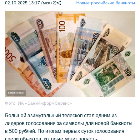
02.10.2025 13:17 (мск+2)
Новые российские банкноты
Фото:
ИА «БанкИнформСервис»
Большой азимутальный телескоп стал одним из
лидеров голосования за символы для новой банкноты
в 500 рублей. По итогам первых суток голосования
среди объектов, которые могут попасть