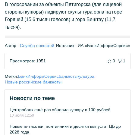
В голосовании за объекты Пятигорска (для лицевой
стороны купюры) лидируют скульптура орла на горе
Горячей (15,6 тысяч голосов) и гора Бештау (11,7
тысяч).
Автор:
Служба новостей
Источник:
ИА «БанкИнформСервис»
Просмотров: 1951
0
1
Метки:
БанкИнформСервис
банкноты
культура
Новые российские банкноты
Новости по теме
Центробанк ещё раз обновил купюру в 100 рублей
10 июля 12:50
Новые пятисотки, полтинники и десятки выпустит ЦБ до
2028 года