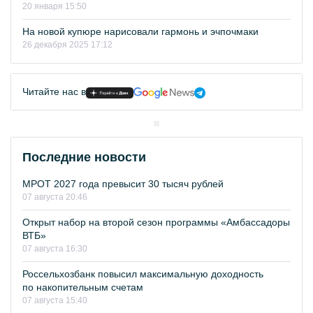
20 января 15:50
На новой купюре нарисовали гармонь и эчпочмаки
26 декабря 2025 17:12
Читайте нас в
Последние новости
МРОТ 2027 года превысит 30 тысяч рублей
07 августа 20:46
Открыт набор на второй сезон программы «Амбассадоры
ВТБ»
07 августа 16:30
Россельхозбанк повысил максимальную доходность
по накопительным счетам
07 августа 15:40