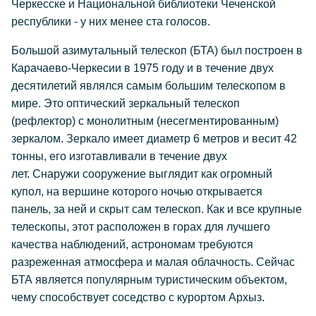
Черкесске и Национальной библиотеки Чеченской
республики - у них менее ста голосов.
Большой азимутальный телескоп (БТА) был построен в
Карачаево-Черкесии в 1975 году и в течение двух
десятилетий являлся самым большим телескопом в
мире. Это оптический зеркальный телескоп
(рефлектор) с монолитным (несегментированным)
зеркалом. Зеркало имеет диаметр 6 метров и весит 42
тонны, его изготавливали в течение двух
лет. Снаружи сооружение выглядит как огромный
купол, на вершине которого ночью открывается
панель, за ней и скрыт сам телескоп. Как и все крупные
телескопы, этот расположен в горах для лучшего
качества наблюдений, астрономам требуются
разреженная атмосфера и малая облачность. Сейчас
БТА является популярным туристическим объектом,
чему способствует соседство с курортом Архыз.