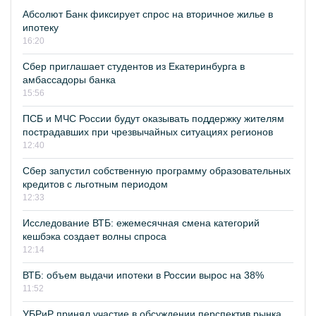
Абсолют Банк фиксирует спрос на вторичное жилье в
ипотеку
16:20
Сбер приглашает студентов из Екатеринбурга в
амбассадоры банка
15:56
ПСБ и МЧС России будут оказывать поддержку жителям
пострадавших при чрезвычайных ситуациях регионов
12:40
Сбер запустил собственную программу образовательных
кредитов с льготным периодом
12:33
Исследование ВТБ: ежемесячная смена категорий
кешбэка создает волны спроса
12:14
ВТБ: объем выдачи ипотеки в России вырос на 38%
11:52
УБРиР принял участие в обсуждении перспектив рынка