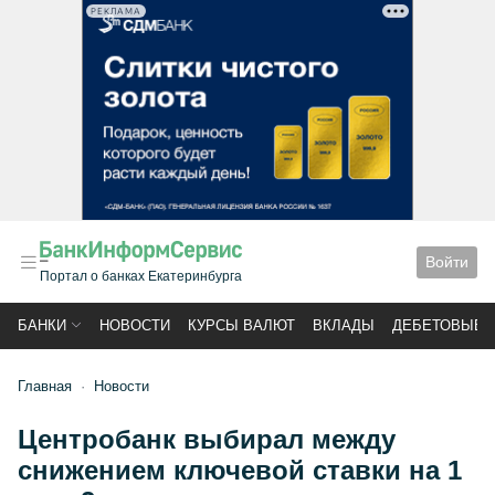
РЕКЛАМА
Войти
Портал о банках Екатеринбурга
БАНКИ
НОВОСТИ
КУРСЫ ВАЛЮТ
ВКЛАДЫ
ДЕБЕТОВЫЕ 
Главная
Новости
Центробанк выбирал между
снижением ключевой ставки на 1