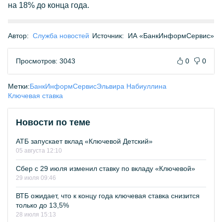
на 18% до конца года.
Автор:
Служба новостей
Источник:
ИА «БанкИнформСервис»
Просмотров: 3043
0
0
Метки:
БанкИнформСервис
Эльвира Набиуллина
Ключевая ставка
Новости по теме
АТБ запускает вклад «Ключевой Детский»
05 августа 12:10
Сбер с 29 июля изменил ставку по вкладу «Ключевой»
29 июля 09:46
ВТБ ожидает, что к концу года ключевая ставка снизится
только до 13,5%
28 июля 15:13