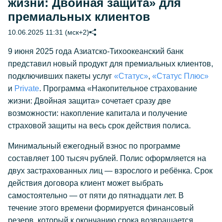
жизни: Двойная защита» для
премиальных клиентов
10.06.2025 11:31 (мск+2)
9 июня 2025 года Азиатско-Тихоокеанский банк
представил новый продукт для премиальных клиентов,
подключивших пакеты услуг
«Статус»
,
«Статус Плюс»
и
Private
. Программа «Накопительное страхование
жизни: Двойная защита» сочетает сразу две
возможности: накопление капитала и получение
страховой защиты на весь срок действия полиса.
Минимальный ежегодный взнос по программе
составляет 100 тысяч рублей. Полис оформляется на
двух застрахованных лиц — взрослого и ребёнка. Срок
действия договора клиент может выбрать
самостоятельно — от пяти до пятнадцати лет. В
течение этого времени формируется финансовый
резерв, который к окончанию срока возвращается