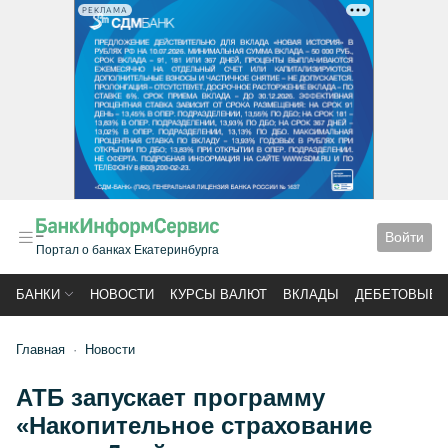
РЕКЛАМА
Войти
Портал о банках Екатеринбурга
БАНКИ
НОВОСТИ
КУРСЫ ВАЛЮТ
ВКЛАДЫ
ДЕБЕТОВЫЕ 
Главная
Новости
АТБ запускает программу
«Накопительное страхование