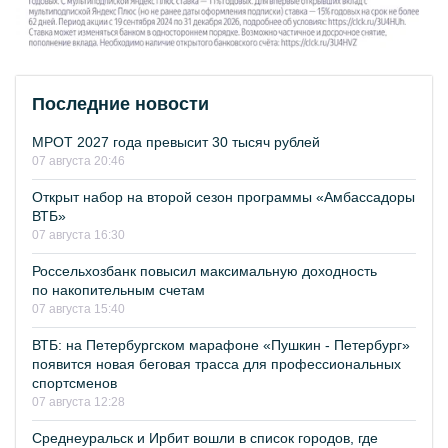
Последние новости
МРОТ 2027 года превысит 30 тысяч рублей
07 августа 20:46
Открыт набор на второй сезон программы «Амбассадоры
ВТБ»
07 августа 16:30
Россельхозбанк повысил максимальную доходность
по накопительным счетам
07 августа 15:40
ВТБ: на Петербургском марафоне «Пушкин - Петербург»
появится новая беговая трасса для профессиональных
спортсменов
07 августа 12:28
Среднеуральск и Ирбит вошли в список городов, где