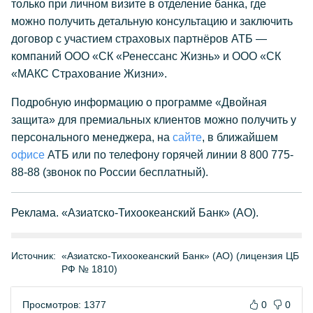
только при личном визите в отделение банка, где
можно получить детальную консультацию и заключить
договор с участием страховых партнёров АТБ —
компаний ООО «СК «Ренессанс Жизнь» и ООО «СК
«МАКС Страхование Жизни».
Подробную информацию о программе «Двойная
защита» для премиальных клиентов можно получить у
персонального менеджера, на
сайте
, в ближайшем
офисе
АТБ или по телефону горячей линии 8 800 775-
88-88 (звонок по России бесплатный).
Реклама. «Азиатско-Тихоокеанский Банк» (АО).
Источник:
«Азиатско-Тихоокеанский Банк» (АО) (лицензия ЦБ
РФ № 1810)
Просмотров: 1377
0
0