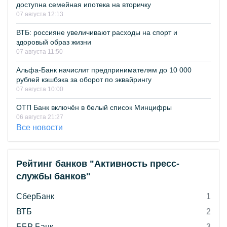
доступна семейная ипотека на вторичку
07 августа 12:13
ВТБ: россияне увеличивают расходы на спорт и
здоровый образ жизни
07 августа 11:50
Альфа-Банк начислит предпринимателям до 10 000
рублей кэшбэка за оборот по эквайрингу
07 августа 10:00
ОТП Банк включён в белый список Минцифры
06 августа 21:27
Все новости
Рейтинг банков "Активность пресс-
службы банков"
СберБанк
1
ВТБ
2
ББР Банк
3