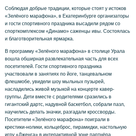
Соблюдая добрые традиции, которые стоят у истоков
«Зелёного марафона», в Екатеринбурге организаторы
и гости спортивного праздника высадили рядом со
спорткомплексом «Динамо» саженцы ивы. Состоялась
и благотворительная ярмарка.
В программу «Зелёного марафона» в столице Урала
вошла обширная развлекательная часть для всех
посетителей. Гости спортивного праздника
участвовали в занятиях по йоге, танцевальном
флешмобе, увидели шоу мыльных пузырей,
насладились живой музыкой на концерте кавер-
группы. Дети вместе с родителями сразились в
гигантский дартс, надувной баскетбол, собрали пазл,
научились делать значки, разгадали кроссворды.
Посетители «Зелёного марафона» поиграли в
крестики-нолики, кольцеброс, пирамидки, настольную
игру «Дженга» в интерактивной зоне партнёра