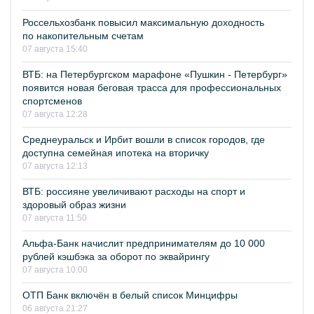
Россельхозбанк повысил максимальную доходность
по накопительным счетам
07 августа 15:40
ВТБ: на Петербургском марафоне «Пушкин - Петербург»
появится новая беговая трасса для профессиональных
спортсменов
07 августа 12:28
Среднеуральск и Ирбит вошли в список городов, где
доступна семейная ипотека на вторичку
07 августа 12:13
ВТБ: россияне увеличивают расходы на спорт и
здоровый образ жизни
07 августа 11:50
Альфа-Банк начислит предпринимателям до 10 000
рублей кэшбэка за оборот по эквайрингу
07 августа 10:00
ОТП Банк включён в белый список Минцифры
06 августа 21:27