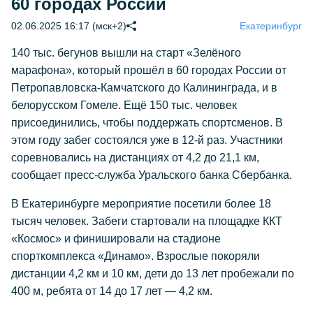
60 городах России
02.06.2025 16:17 (мск+2)
Екатеринбург
140 тыс. бегунов вышли на старт «Зелёного
марафона», который прошёл в 60 городах России от
Петропавловска-Камчатского до Калининграда, и в
белорусском Гомеле. Ещё 150 тыс. человек
присоединились, чтобы поддержать спортсменов. В
этом году забег состоялся уже в 12-й раз. Участники
соревновались на дистанциях от 4,2 до 21,1 км,
сообщает пресс-служба Уральского банка Сбербанка.
В Екатеринбурге мероприятие посетили более 18
тысяч человек. Забеги стартовали на площадке ККТ
«Космос» и финишировали на стадионе
спорткомплекса «Динамо». Взрослые покоряли
дистанции 4,2 км и 10 км, дети до 13 лет пробежали по
400 м, ребята от 14 до 17 лет — 4,2 км.