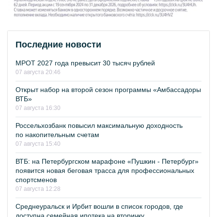
Последние новости
МРОТ 2027 года превысит 30 тысяч рублей
07 августа 20:46
Открыт набор на второй сезон программы «Амбассадоры
ВТБ»
07 августа 16:30
Россельхозбанк повысил максимальную доходность
по накопительным счетам
07 августа 15:40
ВТБ: на Петербургском марафоне «Пушкин - Петербург»
появится новая беговая трасса для профессиональных
спортсменов
07 августа 12:28
Среднеуральск и Ирбит вошли в список городов, где
доступна семейная ипотека на вторичку