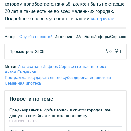
котором приобретается жильё, должен быть не старше
20 лет, а такие есть не во всех маленьких городах.
Подробнее о новых условия - в нашем
материале
.
Автор:
Служба новостей
Источник:
ИА «БанкИнформСервис»
Просмотров: 2305
0
1
Метки:
Ипотека
БанкИнформСервис
льготная ипотека
Антон Силуанов
Программа государственного субсидирования ипотеки
Семейная ипотека
Новости по теме
Среднеуральск и Ирбит вошли в список городов, где
доступна семейная ипотека на вторичку
07 августа 12:13