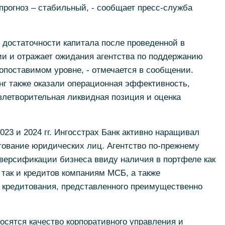
 прогноз – стабильный, - сообщает пресс-служба
 достаточности капитала после проведенной в
ии и отражает ожидания агентства по поддержанию
опоставимом уровне, - отмечается в сообщении.
нг также оказали операционная эффективность,
овлетворительная ликвидная позиция и оценка
023 и 2024 гг. Ингосстрах Банк активно наращивал
тование юридических лиц. Агентство по-прежнему
версификации бизнеса ввиду наличия в портфеле как
 так и кредитов компаниям МСБ, а также
о кредитования, представленного преимущественно
осятся качество корпоративного управления и