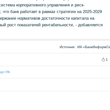
система корпоративного управления и риск-
 что банк работает в рамках стратегии на 2025-2029
ддержание нормативов достаточности капитала на
ый рост показателей рентабельности, - добавляется
Источник:
ИА «БанкИнформСе
1
ерт РА