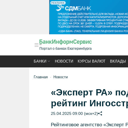
РЕКЛАМА
Портал о банках Екатеринбурга
БАНКИ
НОВОСТИ
КУРСЫ ВАЛЮТ
ВКЛАДЫ
Главная
Новости
«Эксперт РА» п
рейтинг Ингосст
25.04.2025 09:00 (мск+2)
Рейтинговое агентство «Эксперт 