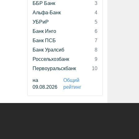
ББР Банк
3
Альфа-Банк
4
УБРиР
5
Банк Инго
6
Банк ПСБ
7
Банк Уралсиб
8
Россельхозбанк
9
Первоуральскбанк
10
на
Общий
09.08.2026
рейтинг