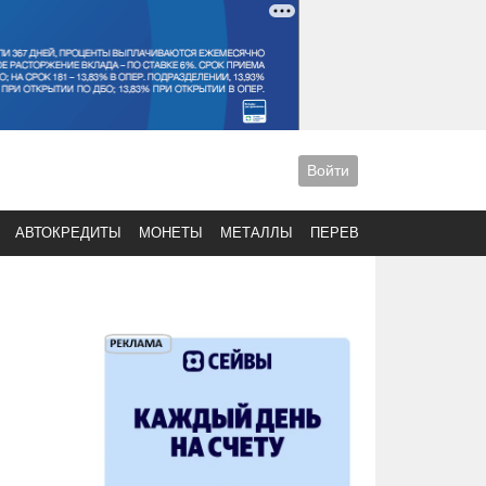
Войти
АВТОКРЕДИТЫ
МОНЕТЫ
МЕТАЛЛЫ
ПЕРЕВОДЫ