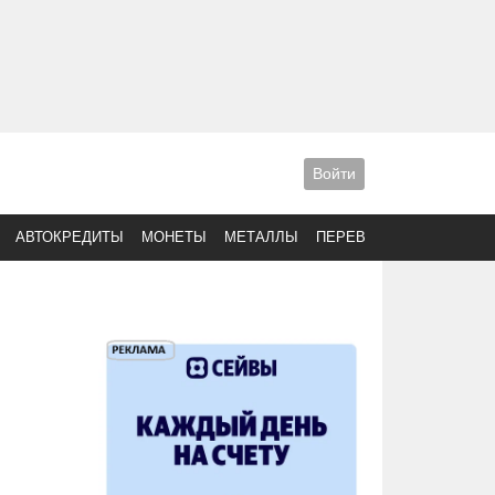
Войти
АВТОКРЕДИТЫ
МОНЕТЫ
МЕТАЛЛЫ
ПЕРЕВОДЫ