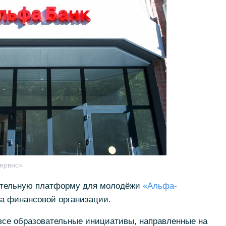
ервис»
ательную платформу для молодёжи
«Альфа-
ба финансовой организации.
все образовательные инициативы, направленные на