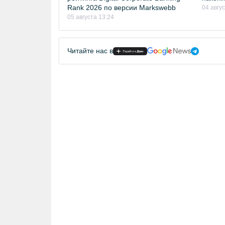
Rank 2026 по версии Markswebb
04 авгу
05 августа 13:24
Читайте нас в