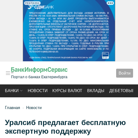
РЕКЛАМА
Войти
Портал о банках Екатеринбурга
БАНКИ
НОВОСТИ
КУРСЫ ВАЛЮТ
ВКЛАДЫ
ДЕБЕТОВЫЕ 
Главная
Новости
Уралсиб предлагает бесплатную
экспертную поддержку