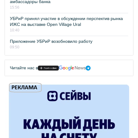
амбассадоры банка
15:56
УБРиР принял участие в обсуждении перспектив рынка
ИЖС на выставке Open Village Ural
10:40
Приложение УБРиР возобновило работу
09:50
Читайте нас в