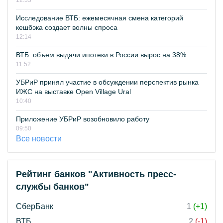
12:33
Исследование ВТБ: ежемесячная смена категорий
кешбэка создает волны спроса
12:14
ВТБ: объем выдачи ипотеки в России вырос на 38%
11:52
УБРиР принял участие в обсуждении перспектив рынка
ИЖС на выставке Open Village Ural
10:40
Приложение УБРиР возобновило работу
09:50
Все новости
Рейтинг банков "Активность пресс-
службы банков"
СберБанк
1
(+1)
ВТБ
2
(-1)