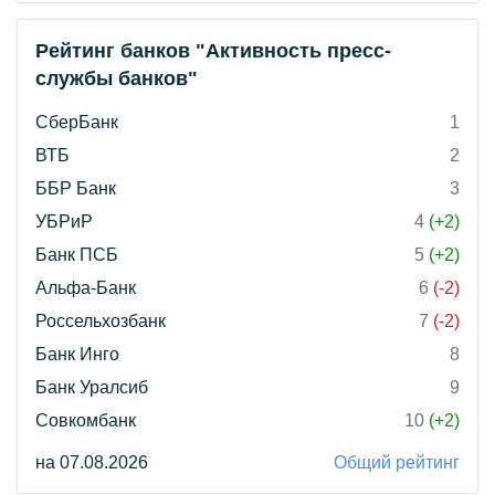
Рейтинг банков "Активность пресс-
службы банков"
СберБанк
1
ВТБ
2
ББР Банк
3
УБРиР
4
(+2)
Банк ПСБ
5
(+2)
Альфа-Банк
6
(-2)
Россельхозбанк
7
(-2)
Банк Инго
8
Банк Уралсиб
9
Совкомбанк
10
(+2)
на 07.08.2026
Общий рейтинг