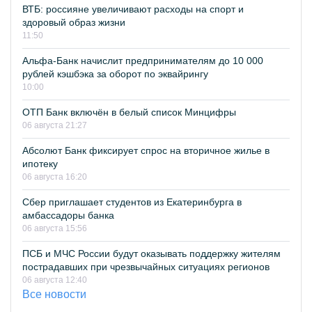
ВТБ: россияне увеличивают расходы на спорт и
здоровый образ жизни
11:50
Альфа-Банк начислит предпринимателям до 10 000
рублей кэшбэка за оборот по эквайрингу
10:00
ОТП Банк включён в белый список Минцифры
06 августа 21:27
Абсолют Банк фиксирует спрос на вторичное жилье в
ипотеку
06 августа 16:20
Сбер приглашает студентов из Екатеринбурга в
амбассадоры банка
06 августа 15:56
ПСБ и МЧС России будут оказывать поддержку жителям
пострадавших при чрезвычайных ситуациях регионов
06 августа 12:40
Все новости