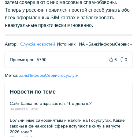
затем совершают с них массовые спам-обзвоны.
Теперь у россиян появился простой способ узнать обо
всех оформленных SIM-картах и заблокировать
неактуальные практически мгновенно.
Автор:
Служба новостей
Источник:
ИА «БанкИнформСервис»
Просмотров: 5790
6
0
Метки:
БанкИнформСервис
госуслуги
Новости по теме
Сайт банка не открывается. Что делать?
04 августа 19:58
Больничные самозанятым и налоги на Госуслугах. Какие
законы в финансовой сфере вступают в силу в августе
2026 года?