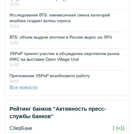
12:33
Исследование ВТБ: ежемесячная смена категорий
кешбэка создает волны спроса
12:14
ВТБ: объем выдачи ипотеки в России вырос на 38%
11:52
УБРиР принял участие в обсуждении перспектив рынка
ИЖС на выставке Open Village Ural
10:40
Приложение УБРиР возобновило работу
09:50
Все новости
Рейтинг банков "Активность пресс-
службы банков"
СберБанк
1
(+1)