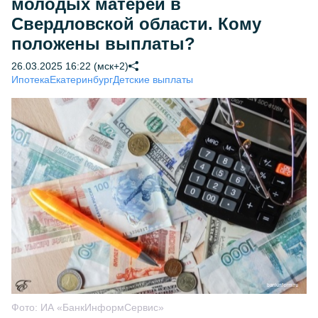
молодых матерей в
Свердловской области. Кому
положены выплаты?
26.03.2025 16:22 (мск+2)
Ипотека
Екатеринбург
Детские выплаты
Фото:
ИА «БанкИнформСервис»