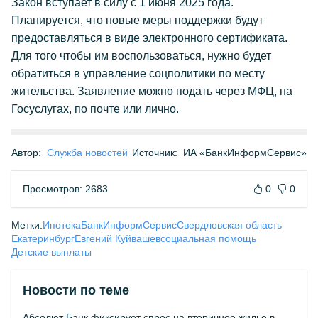
Закон вступает в силу с 1 июня 2025 года.
Планируется, что новые меры поддержки будут
предоставляться в виде электронного сертификата.
Для того чтобы им воспользоваться, нужно будет
обратиться в управление соцполитики по месту
жительства. Заявление можно подать через МФЦ, на
Госуслугах, по почте или лично.
Автор:
Служба новостей
Источник:
ИА «БанкИнформСервис»
Просмотров: 2683
0
0
Метки:
Ипотека
БанкИнформСервис
Свердловская область
Екатеринбург
Евгений Куйвашев
социальная помощь
Детские выплаты
Новости по теме
Абсолют Банк фиксирует спрос на вторичное жилье в