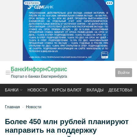
РЕКЛАМА
Войти
Портал о банках Екатеринбурга
БАНКИ
НОВОСТИ
КУРСЫ ВАЛЮТ
ВКЛАДЫ
ДЕБЕТОВЫЕ 
Главная
Новости
Более 450 млн рублей планируют
направить на поддержку