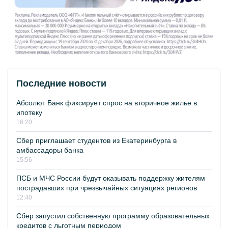
Последние новости
Абсолют Банк фиксирует спрос на вторичное жилье в
ипотеку
16:20
Сбер приглашает студентов из Екатеринбурга в
амбассадоры банка
15:56
ПСБ и МЧС России будут оказывать поддержку жителям
пострадавших при чрезвычайных ситуациях регионов
12:40
Сбер запустил собственную программу образовательных
кредитов с льготным периодом