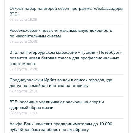
Открыт набор на второй сезон программы «Амбассадоры
ВТБ»
07 августа 16:30
Россельхозбанк повысил максимальную доходность
по накопительным счетам
07 августа 15:40
ВТБ: на Петербургском марафоне «Пушкин - Петербург»
появится новая беговая трасса для профессиональных
спортсменов
07 августа 12:28
Среднеуральск и Ирбит вошли в список городов, где
доступна семейная ипотека на вторичку
07 августа 12:13
ВТБ: россияне увеличивают расходы на спорт и
здоровый образ жизни
07 августа 11:50
Альфа-Банк начислит предпринимателям до 10 000
рублей кэшбэка за оборот по эквайрингу