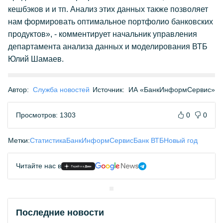
кешбэков и и тп. Анализ этих данных также позволяет
нам формировать оптимальное портфолио банковских
продуктов», - комментирует начальник управления
департамента анализа данных и моделирования ВТБ
Юлий Шамаев.
Автор:
Служба новостей
Источник:
ИА «БанкИнформСервис»
Просмотров: 1303
0
0
Метки:
Статистика
БанкИнформСервис
Банк ВТБ
Новый год
Читайте нас в
Последние новости