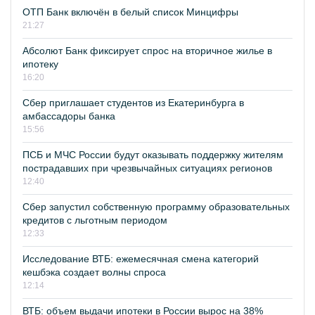
ОТП Банк включён в белый список Минцифры
21:27
Абсолют Банк фиксирует спрос на вторичное жилье в
ипотеку
16:20
Сбер приглашает студентов из Екатеринбурга в
амбассадоры банка
15:56
ПСБ и МЧС России будут оказывать поддержку жителям
пострадавших при чрезвычайных ситуациях регионов
12:40
Сбер запустил собственную программу образовательных
кредитов с льготным периодом
12:33
Исследование ВТБ: ежемесячная смена категорий
кешбэка создает волны спроса
12:14
ВТБ: объем выдачи ипотеки в России вырос на 38%