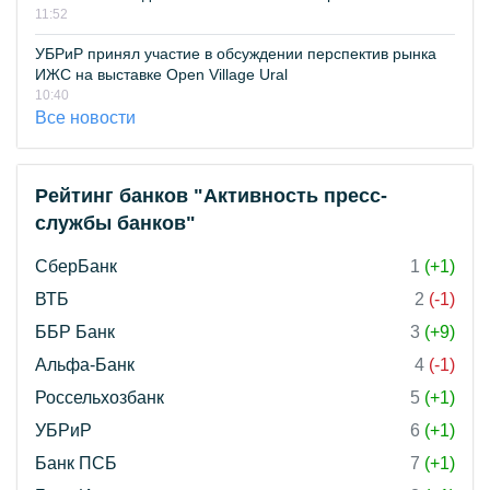
11:52
УБРиР принял участие в обсуждении перспектив рынка
ИЖС на выставке Open Village Ural
10:40
Все новости
Рейтинг банков "Активность пресс-
службы банков"
СберБанк
1
(+1)
ВТБ
2
(-1)
ББР Банк
3
(+9)
Альфа-Банк
4
(-1)
Россельхозбанк
5
(+1)
УБРиР
6
(+1)
Банк ПСБ
7
(+1)