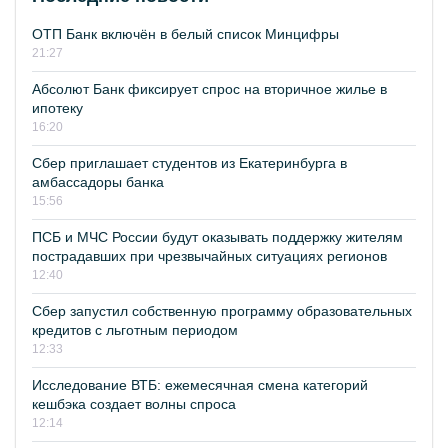
ОТП Банк включён в белый список Минцифры
21:27
Абсолют Банк фиксирует спрос на вторичное жилье в
ипотеку
16:20
Сбер приглашает студентов из Екатеринбурга в
амбассадоры банка
15:56
ПСБ и МЧС России будут оказывать поддержку жителям
пострадавших при чрезвычайных ситуациях регионов
12:40
Сбер запустил собственную программу образовательных
кредитов с льготным периодом
12:33
Исследование ВТБ: ежемесячная смена категорий
кешбэка создает волны спроса
12:14