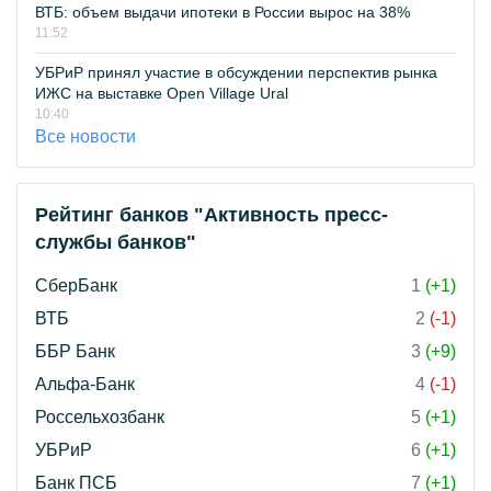
ВТБ: объем выдачи ипотеки в России вырос на 38%
11:52
УБРиР принял участие в обсуждении перспектив рынка
ИЖС на выставке Open Village Ural
10:40
Все новости
Рейтинг банков "Активность пресс-
службы банков"
СберБанк
1
(+1)
ВТБ
2
(-1)
ББР Банк
3
(+9)
Альфа-Банк
4
(-1)
Россельхозбанк
5
(+1)
УБРиР
6
(+1)
Банк ПСБ
7
(+1)