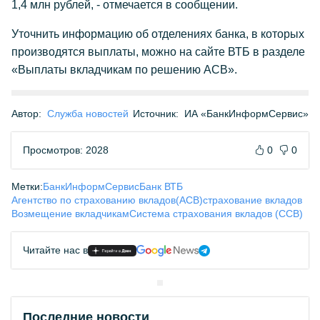
1,4 млн рублей, - отмечается в сообщении.
Уточнить информацию об отделениях банка, в которых
производятся выплаты, можно на сайте ВТБ в разделе
«Выплаты вкладчикам по решению АСВ».
Автор:
Служба новостей
Источник:
ИА «БанкИнформСервис»
Просмотров: 2028
0
0
Метки:
БанкИнформСервис
Банк ВТБ
Агентство по страхованию вкладов(АСВ)
страхование вкладов
Возмещение вкладчикам
Система страхования вкладов (ССВ)
Читайте нас в
Последние новости