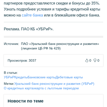
партнеров предоставляются скидки и бонусы до 35%.
Узнать подробнее условия и тарифы кредитной карты
можно на
сайте банка
или в ближайшем офисе банка.
Реклама. ПАО КБ «УБРиР».
Источник:
ПАО «Уральский банк реконструкции и развития»
(лицензия ЦБ РФ № 429)
Просмотров: 3037
0
0
В статье:
УБРиР
Кредиты
Банковские карты
Дебетовые карты
Метки:
Уральский банк реконструкции и развития (УБРиР)
О кредитных картах
карта с льготным периодом
Новости по теме