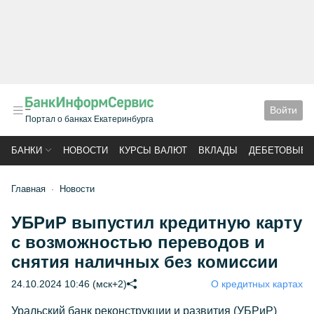
Войти
Портал о банках Екатеринбурга
БАНКИ
НОВОСТИ
КУРСЫ ВАЛЮТ
ВКЛАДЫ
ДЕБЕТОВЫЕ 
Главная
Новости
УБРиР выпустил кредитную карту
с возможностью переводов и
снятия наличных без комиссии
24.10.2024 10:46 (мск+2)
О кредитных картах
Уральский банк реконструкции и развития (УБРиР)