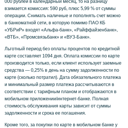
000 рублей в календарный месяц, то на разницу
взимается комиссия: 590 руб, плюс 5,99 % от суммы
операции. Снимать наличные и пополнять счет можно
в банкоматной сети, в которую помимо ПАО КБ
«УБРиР» входят «Альфа-банк», «Райффайзенбанк»,
«ВТБ», «Промсвязьбанк» и «ВУЗ-Банк».
Льготный период без оплаты процентов по кредитной
карте составляет 1094 дня. Оплата комиссии по карте
производится только, если клиент использует заемные
средства — 0,25% в день на сумму задолженности по
карте (сколько потратил). Дата обязательного платежа
и минимальный размер платежа рассчитываются в
соответствии с тарифным планом и отображаются в
мобильном приложении/интернет-банке. Полная
стоимость обслуживания карты зависит от суммы
задолженности и срока ее погашения.
Кроме того, за покупки по карте в мобильном банке у