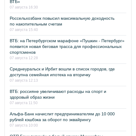
ВТБ»
07 августа 16:30
Россельхозбанк повысил максимальную доходность
по накопительным счетам
07 августа 15:40
ВТБ: на Петербургском марафоне «Пушкин - Петербург»
появится новая беговая трасса для профессиональных
спортсменов
07 августа 12:28
Среднеуральск и Ирбит вошли в список городов, где
доступна семейная ипотека на вторичку
07 августа 12:13
ВТБ: россияне увеличивают расходы на спорт и
здоровый образ жизни
07 августа 11:50
Альфа-Банк начислит предпринимателям до 10 000
рублей кэшбэка за оборот по эквайрингу
07 августа 10:00