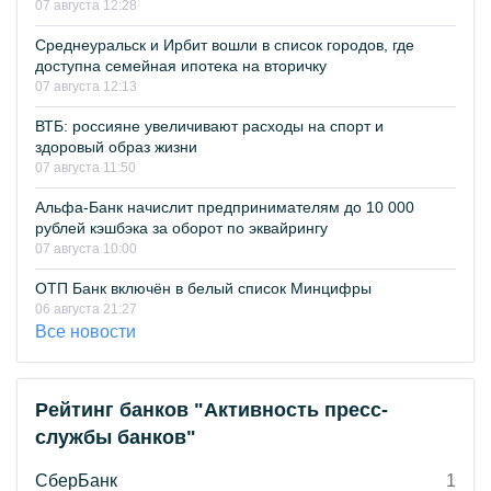
07 августа 12:28
Среднеуральск и Ирбит вошли в список городов, где
доступна семейная ипотека на вторичку
07 августа 12:13
ВТБ: россияне увеличивают расходы на спорт и
здоровый образ жизни
07 августа 11:50
Альфа-Банк начислит предпринимателям до 10 000
рублей кэшбэка за оборот по эквайрингу
07 августа 10:00
ОТП Банк включён в белый список Минцифры
06 августа 21:27
Все новости
Рейтинг банков "Активность пресс-
службы банков"
СберБанк
1