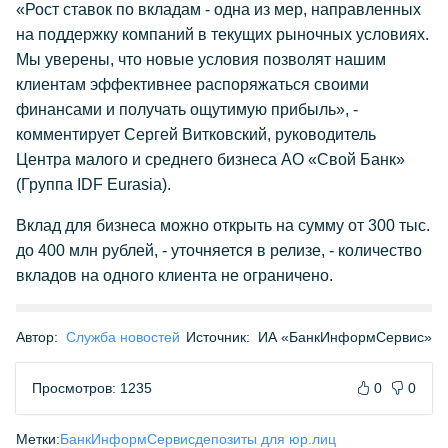
«Рост ставок по вкладам - одна из мер, направленных
на поддержку компаний в текущих рыночных условиях.
Мы уверены, что новые условия позволят нашим
клиентам эффективнее распоряжаться своими
финансами и получать ощутимую прибыль», -
комментирует Сергей Витковский, руководитель
Центра малого и среднего бизнеса АО «Свой Банк»
(Группа IDF Eurasia).
Вклад для бизнеса можно открыть на сумму от 300 тыс.
до 400 млн рублей, - уточняется в релизе, - количество
вкладов на одного клиента не ограничено.
Автор:
Служба новостей
Источник:
ИА «БанкИнформСервис»
Просмотров: 1235
0
0
Метки:
БанкИнформСервис
депозиты для юр.лиц