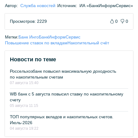
Автор:
Служба новостей
Источник:
ИА «БанкИнформСервис»
Просмотров: 2229
0
0
Метки:
Банк Инго
БанкИнформСервис
Повышение ставок по вкладам
Накопительный счёт
Новости по теме
Россельхозбанк повысил максимальную доходность
по накопительным счетам
07 августа 15:40
WB банк с 5 августа повысил ставку по накопительному
счету
05 августа 11:15
ТОП популярных вкладов и накопительных счетов.
Июль-2026
04 августа 19:22