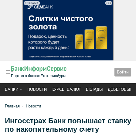
РЕКЛАМА
Войти
Портал о банках Екатеринбурга
БАНКИ
НОВОСТИ
КУРСЫ ВАЛЮТ
ВКЛАДЫ
ДЕБЕТОВЫЕ 
Главная
Новости
Ингосстрах Банк повышает ставку
по накопительному счету