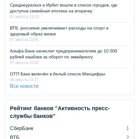
Среднеуральск и Ирбит вошли в список городов, где
доступна семейная ипотека на вторичку
07 августа 12:13
ВТБ: россияне увеличивают расходы на спорт и
здоровый образ жизни
07 августа 11:50
Альфа-Банк начислит предпринимателям до 10 000
рублей кэшбэка за оборот по эквайрингу
07 августа 10:00
ОТП Банк включён в белый список Минцифры
06 августа 21:27
Все новости
Рейтинг банков "Активность пресс-
службы банков"
СберБанк
1
ВТБ
2