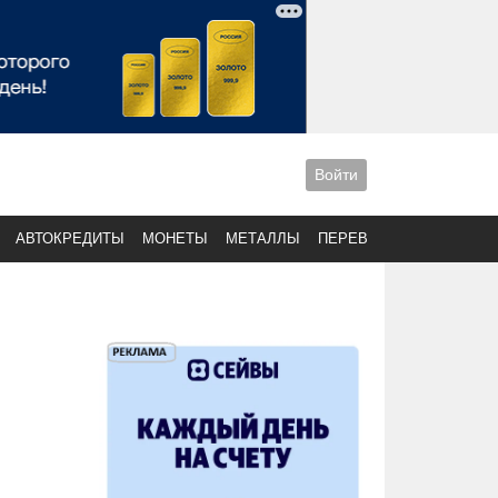
Войти
АВТОКРЕДИТЫ
МОНЕТЫ
МЕТАЛЛЫ
ПЕРЕВОДЫ