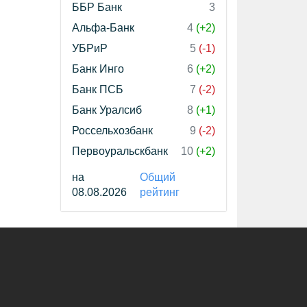
ББР Банк
3
Альфа-Банк
4
(+2)
УБРиР
5
(-1)
Банк Инго
6
(+2)
Банк ПСБ
7
(-2)
Банк Уралсиб
8
(+1)
Россельхозбанк
9
(-2)
Первоуральскбанк
10
(+2)
на
Общий
08.08.2026
рейтинг