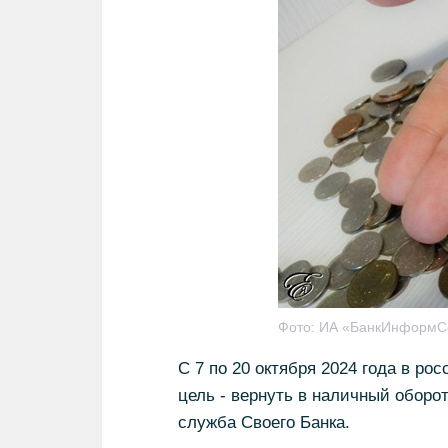
Фото:
ИА «БанкИнформС
С 7 по 20 октября 2024 года в ро
цель - вернуть в наличный оборо
служба Своего Банка.