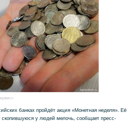
ервис»
ссийских банках пройдёт акция «Монетная неделя». Её
т скопившуюся у людей мелочь, сообщает пресс-