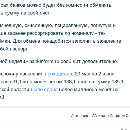
сах банков можно будет без комиссии обменять
ь сумму на свой счёт.
мневшую, окисленную, поцарапанную, погнутую и
е заранее рассортировать по номиналу - так
бмен. Для обмена понадобится заполнить заявление
обой паспорт.
ной недели» bankinform.ru сообщит дополнительно.
мелочи у населения
проходила
с 20 мая по 2 июня
брано 31,1 млн монет весом 138,1 тонн на сумму 135,1
ской области
было сдано
более миллиона монет на
ей.
Источник:
ИА «БанкИнформСе