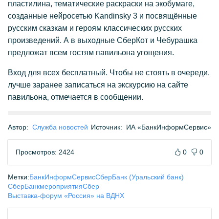
пластилина, тематические раскраски на экобумаге,
созданные нейросетью Kandinsky 3 и посвящённые
русским сказкам и героям классических русских
произведений. А в выходные СберКот и Чебурашка
предложат всем гостям павильона угощения.
Вход для всех бесплатный. Чтобы не стоять в очереди,
лучше заранее записаться на экскурсию на сайте
павильона, отмечается в сообщении.
Автор:
Служба новостей
Источник:
ИА «БанкИнформСервис»
Просмотров: 2424
0
0
Метки:
БанкИнформСервис
СберБанк (Уральский банк)
СберБанк
мероприятия
Сбер
Выставка-форум «Россия» на ВДНХ