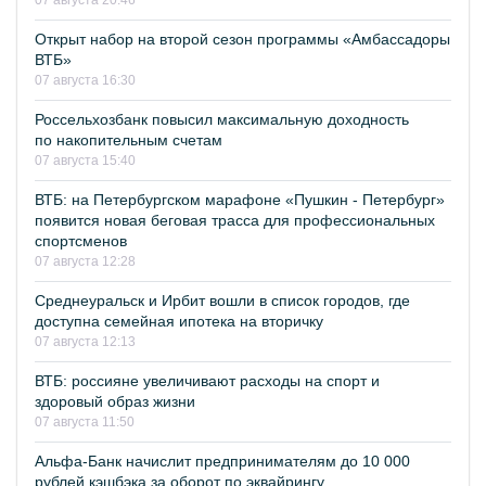
07 августа 20:46
Открыт набор на второй сезон программы «Амбассадоры
ВТБ»
07 августа 16:30
Россельхозбанк повысил максимальную доходность
по накопительным счетам
07 августа 15:40
ВТБ: на Петербургском марафоне «Пушкин - Петербург»
появится новая беговая трасса для профессиональных
спортсменов
07 августа 12:28
Среднеуральск и Ирбит вошли в список городов, где
доступна семейная ипотека на вторичку
07 августа 12:13
ВТБ: россияне увеличивают расходы на спорт и
здоровый образ жизни
07 августа 11:50
Альфа-Банк начислит предпринимателям до 10 000
рублей кэшбэка за оборот по эквайрингу