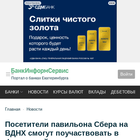
РЕКЛАМА
Войти
Портал о банках Екатеринбурга
БАНКИ
НОВОСТИ
КУРСЫ ВАЛЮТ
ВКЛАДЫ
ДЕБЕТОВЫЕ 
Главная
Новости
Посетители павильона Сбера на
ВДНХ смогут поучаствовать в