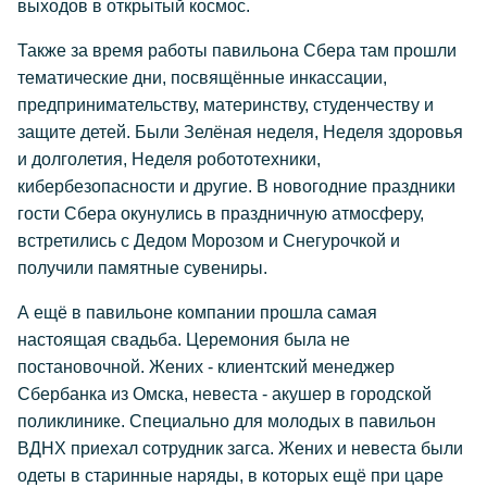
выходов в открытый космос.
Также за время работы павильона Сбера там прошли
тематические дни, посвящённые инкассации,
предпринимательству, материнству, студенчеству и
защите детей. Были Зелёная неделя, Неделя здоровья
и долголетия, Неделя робототехники,
кибербезопасности и другие. В новогодние праздники
гости Сбера окунулись в праздничную атмосферу,
встретились с Дедом Морозом и Снегурочкой и
получили памятные сувениры.
А ещё в павильоне компании прошла самая
настоящая свадьба. Церемония была не
постановочной. Жених - клиентский менеджер
Сбербанка из Омска, невеста - акушер в городской
поликлинике. Специально для молодых в павильон
ВДНХ приехал сотрудник загса. Жених и невеста были
одеты в старинные наряды, в которых ещё при царе