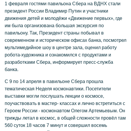
1 февраля гостями павильона Сбера на ВДНХ стали
президент России Владимир Путин и участники
движения детей и молодёжи «Движение первых», где
им была организована большая экскурсия по
павильону. Так, Президент страны побывал в
современном и историческом офисах банка, посмотрел
мультимедийное шоу в центре зала, оценил работу
робота-художника и ознакомился с продуктами и
разработками Сбера, информирует пресс-служба
банка.
С 9 по 14 апреля в павильоне Сбера прошла
тематическая Неделя космонавтики. Посетители
выставки могли послушать лекции о космосе,
поучаствовать в мастер- классах и лично встретиться с
Героем России - космонавтом Олегом Артемьевым. Он
трижды летал в космос, в общей сложности провёл там
560 суток 18 часов 7 минут и совершил восемь