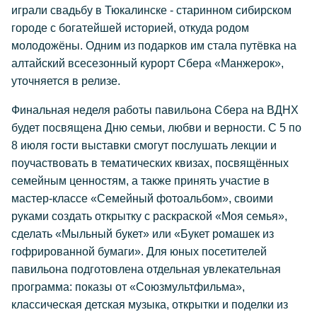
играли свадьбу в Тюкалинске - старинном сибирском
городе с богатейшей историей, откуда родом
молодожёны. Одним из подарков им стала путёвка на
алтайский всесезонный курорт Сбера «Манжерок»,
уточняется в релизе.
Финальная неделя работы павильона Сбера на ВДНХ
будет посвящена Дню семьи, любви и верности. С 5 по
8 июля гости выставки смогут послушать лекции и
поучаствовать в тематических квизах, посвящённых
семейным ценностям, а также принять участие в
мастер-классе «Семейный фотоальбом», своими
руками создать открытку с раскраской «Моя семья»,
сделать «Мыльный букет» или «Букет ромашек из
гофрированной бумаги». Для юных посетителей
павильона подготовлена отдельная увлекательная
программа: показы от «Союзмультфильма»,
классическая детская музыка, открытки и поделки из