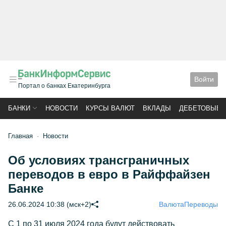
Войти
Портал о банках Екатеринбурга
БАНКИ
НОВОСТИ
КУРСЫ ВАЛЮТ
ВКЛАДЫ
ДЕБЕТОВЫЕ 
Главная
Новости
Об условиях трансграничных
переводов в евро в Райффайзен
Банке
26.06.2024 10:38 (мск+2)
Валюта
Переводы
С 1 по 31 июля 2024 года будут действовать