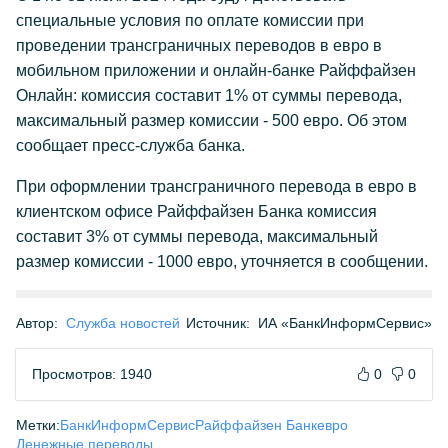
специальные условия по оплате комиссии при
проведении трансграничных переводов в евро в
мобильном приложении и онлайн-банке Райффайзен
Онлайн: комиссия составит 1% от суммы перевода,
максимальный размер комиссии - 500 евро. Об этом
сообщает пресс-служба банка.
При оформлении трансграничного перевода в евро в
клиентском офисе Райффайзен Банка комиссия
составит 3% от суммы перевода, максимальный
размер комиссии - 1000 евро, уточняется в сообщении.
Автор:
Служба новостей
Источник:
ИА «БанкИнформСервис»
Просмотров: 1940
0
0
Метки:
БанкИнформСервис
Райффайзен Банк
евро
Денежные переводы