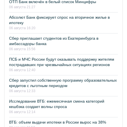
ОТП Банк включён в белый список Минцифры
06 августа 21:27
Абсолют Банк фиксирует спрос на вторичное жилье в
ипотеку
06 августа 16:20
Сбер приглашает студентов из Екатеринбурга в
амбассадоры банка
06 августа 15:56
ПСБ и МЧС России будут оказывать поддержку жителям
пострадавших при чрезвычайных ситуациях регионов
06 августа 12:40
Сбер запустил собственную программу образовательных
кредитов с льготным периодом
06 августа 12:33
Исследование ВТБ: ежемесячная смена категорий
кешбэка создает волны спроса
06 августа 12:14
ВТБ: объем выдачи ипотеки в России вырос на 38%