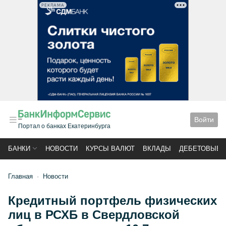
РЕКЛАМА
Войти
Портал о банках Екатеринбурга
БАНКИ
НОВОСТИ
КУРСЫ ВАЛЮТ
ВКЛАДЫ
ДЕБЕТОВЫЕ 
Главная
Новости
Кредитный портфель физических
лиц в РСХБ в Свердловской