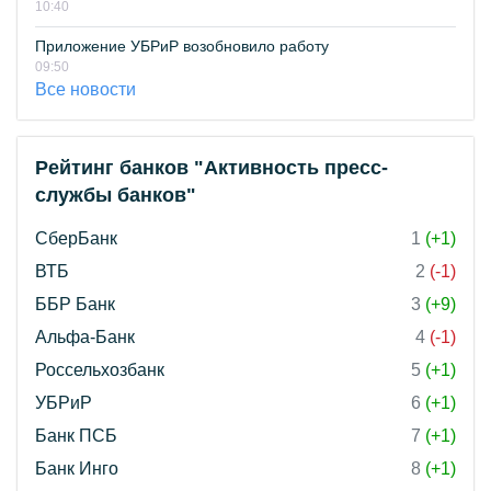
10:40
Приложение УБРиР возобновило работу
09:50
Все новости
Рейтинг банков "Активность пресс-
службы банков"
СберБанк
1
(+1)
ВТБ
2
(-1)
ББР Банк
3
(+9)
Альфа-Банк
4
(-1)
Россельхозбанк
5
(+1)
УБРиР
6
(+1)
Банк ПСБ
7
(+1)
Банк Инго
8
(+1)