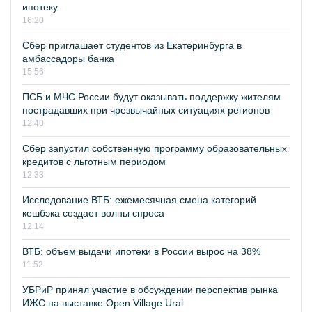
ипотеку
16:20
Сбер приглашает студентов из Екатеринбурга в
амбассадоры банка
15:56
ПСБ и МЧС России будут оказывать поддержку жителям
пострадавших при чрезвычайных ситуациях регионов
12:40
Сбер запустил собственную программу образовательных
кредитов с льготным периодом
12:33
Исследование ВТБ: ежемесячная смена категорий
кешбэка создает волны спроса
12:14
ВТБ: объем выдачи ипотеки в России вырос на 38%
11:52
УБРиР принял участие в обсуждении перспектив рынка
ИЖС на выставке Open Village Ural