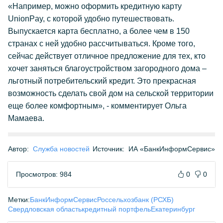
«Например, можно оформить кредитную карту
UnionPay, с которой удобно путешествовать.
Выпускается карта бесплатно, а более чем в 150
странах с ней удобно рассчитываться. Кроме того,
сейчас действует отличное предложение для тех, кто
хочет заняться благоустройством загородного дома –
льготный потребительский кредит. Это прекрасная
возможность сделать свой дом на сельской территории
еще более комфортным», - комментирует Ольга
Мамаева.
Автор:
Служба новостей
Источник:
ИА «БанкИнформСервис»
Просмотров: 984
0
0
Метки:
БанкИнформСервис
Россельхозбанк (РСХБ)
Свердловская область
кредитный портфель
Екатеринбург