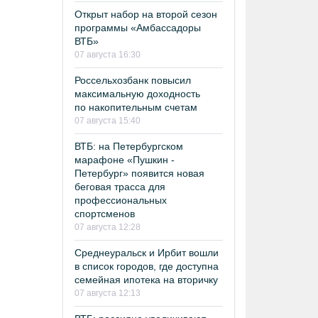
Открыт набор на второй сезон
программы «Амбассадоры
ВТБ»
07 августа 16:30
Россельхозбанк повысил
максимальную доходность
по накопительным счетам
07 августа 15:40
ВТБ: на Петербургском
марафоне «Пушкин -
Петербург» появится новая
беговая трасса для
профессиональных
спортсменов
07 августа 12:28
Среднеуральск и Ирбит вошли
в список городов, где доступна
семейная ипотека на вторичку
07 августа 12:13