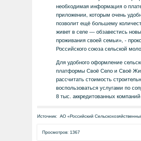
необходимая информация о плате
приложении, которым очень удобн
позволит ещё большему количеств
живет в селе — обзавестись нов
проживания своей семьи», - про
Российского союза сельской мол
Для удобного оформление сельск
платформы Своё Село и Своё Жиль
рассчитать стоимость строительн
воспользоваться услугами по соп
8 тыс. аккредитованных компаний
Источник:
АО «Российский Сельскохозяйственны
Просмотров: 1367