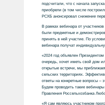
подсчитали, что с начала запуск
приобрели (в том числе построили
РСХБ анонсировал снижение перво
В рамках вебинара от участников
были предметные и демонстриро
принять в ней участие. По услов
вебинара получат индивидуальн
«2024 год объявлен Президентом 
очередь, хочет иметь свой дом и
открытые встречи, мы приближае
сельских территориях. Эффектив
ответы на конкретные вопросы – 
Будем проводить такие вебинары 
Правления Россельхозбанка Любо
«Я сам являюсь участником прогр