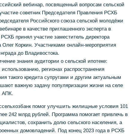
ссийский вебинар, посвященный вопросам сельской
 участие советник Председателя Правления РСХБ
редседателя Российского союза сельской молодёжи
вебинаре в качестве приглашенного эксперта в
 РСХБ принял участие заместитель директора
а Олег Коркин. Участниками онлайн-мероприятия
инграда до Владивостока.
чение знания аудитории о сельской ипотеке:
 использованию, регионах распространения
ия такого кредита супругами и другим актуальным
шают важную задачу популяризации жизни на селе
и АПК.
ссельхозбанк помог улучшить жилищные условия 101
лее 242 млрд рублей. Программа помогает привлечь в
иалистов, сохранить долю сельского населения, а
роенных домовладений. Под конец 2023 года в РСХБ