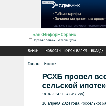
РЕКЛАМА
Портал о банках Екатеринбурга
БАНКИ
НОВОСТИ
КУРСЫ ВАЛЮТ
ВКЛАДЫ
Главная
Новости
РСХБ провел вс
сельской ипотек
18.04.2024 11:04 (мск+2)
16 апреля 2024 года Россельхозб