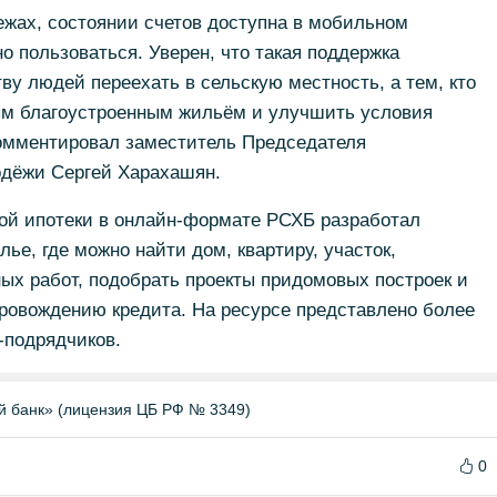
жах, состоянии счетов доступна в мобильном
о пользоваться. Уверен, что такая поддержка
у людей переехать в сельскую местность, а тем, кто
ым благоустроенным жильём и улучшить условия
комментировал заместитель Председателя
одёжи Сергей Харахашян.
ой ипотеки в онлайн-формате РСХБ разработал
е, где можно найти дом, квартиру, участок,
ых работ, подобрать проекты придомовых построек и
ровождению кредита. На ресурсе представлено более
-подрядчиков.
й банк» (лицензия ЦБ РФ № 3349)
0