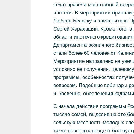
села) провели масштабный всеро
ипотеки. В мероприятии приняли
Любовь Белеску и заместитель П
Сергей Харахашян. Кроме того, в 
области ипотечного кредитования
Департамента розничного бизнес
стали более 60 человек от Калин
Мероприятие направлено на увели
условиях ее получения, целевому
программы, особенностях получен
вопросам. Подобные вебинары ре
и, косвенно, обеспечения кадрам
С начала действия программы Ро
тысяче семей, выделив на это бо
сельскую местность молодых спец
также повысить процент благоуст