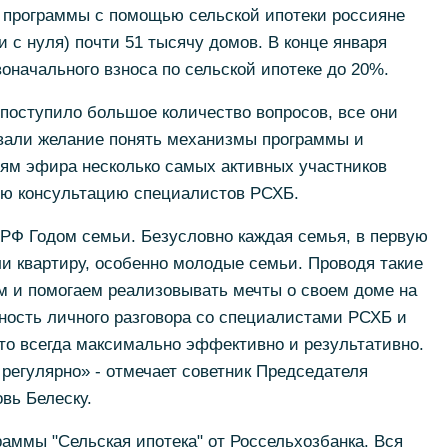
а программы с помощью сельской ипотеки россияне
 с нуля) почти 51 тысячу домов. В конце января
начального взноса по сельской ипотеке до 20%.
 поступило большое количество вопросов, все они
вали желание понять механизмы программы и
иям эфира несколько самых активных участников
ую консультацию специалистов РСХБ.
РФ Годом семьи. Безусловно каждая семья, в первую
ли квартиру, особенно молодые семьи. Проводя такие
м и помогаем реализовывать мечты о своем доме на
ность личного разговора со специалистами РСХБ и
это всегда максимально эффективно и результативно.
регулярно» - отмечает советник Председателя
вь Белеску.
аммы "Сельская ипотека" от Россельхозбанка. Вся