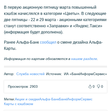
В первую акционную пятницу марта повышенный
кэшбэк начислялся в категории «Цветы». В следующие
две пятницы - 22 и 29 марта - акционными категориями
станут соответственно «Заправки» и «Яндекс.Такси»
(информация будет дополнена).
Ранее Альфа-Банк
сообщил
о смене дизайна Альфа-
Карты.
Информация по картам обновляется в
нашем разделе
.
Автор:
Служба новостей
Источник:
ИА «БанкИнформСервис»
Просмотров: 2903
0
0
Метки:
Акции и скидки
Альфа-Банк
БанкИнформСервис
Карты с кэшбэком