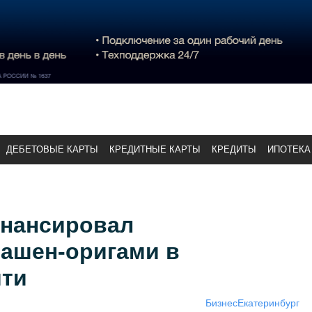
ДЕБЕТОВЫЕ КАРТЫ
КРЕДИТНЫЕ КАРТЫ
КРЕДИТЫ
ИПОТЕКА
нансировал
башен-оригами в
ити
Бизнес
Екатеринбург