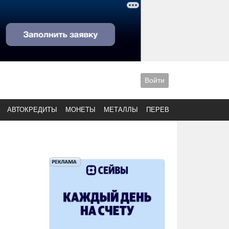
Войти
АВТОКРЕДИТЫ
МОНЕТЫ
МЕТАЛЛЫ
ПЕРЕВОДЫ