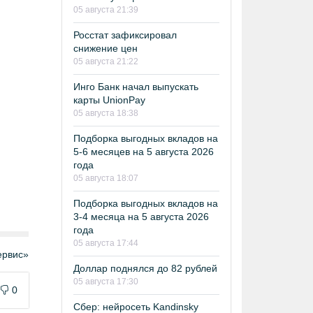
05 августа 21:39
Росстат зафиксировал
снижение цен
05 августа 21:22
Инго Банк начал выпускать
карты UnionPay
05 августа 18:38
Подборка выгодных вкладов на
5-6 месяцев на 5 августа 2026
года
05 августа 18:07
Подборка выгодных вкладов на
3-4 месяца на 5 августа 2026
года
05 августа 17:44
рвис»
Доллар поднялся до 82 рублей
05 августа 17:30
0
Сбер: нейросеть Kandinsky