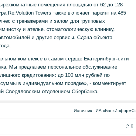
етырехкомнатные помещения площадью от 62 до 128
а Re:Volution Towers также включает паркинг на 485
елнес с тренажерами и залом для групповых
имчистку и ателье, стоматологическую клинику,
я автомобилей и другие сервисы. Сдача объекта
года.
альном комплексе в самом сердце Екатеринбург-сити
анка. Мы предлагаем персональное обслуживание
лищного кредитования: до 100 млн рублей по
 суммы в индивидуальном порядке», - комментирует
й Свердловским отделением Сбербанка.
Источник:
ИА «БанкИнформСе
0