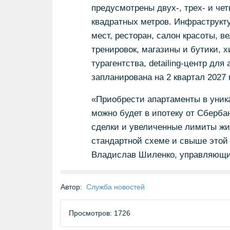
предусмотрены двух-, трех- и ч
квадратных метров. Инфраструктур
мест, ресторан, салон красоты, в
тренировок, магазины и бутики, х
турагентства, detailing-центр дл
запланирована на 2 квартал 2027 
«Приобрести апартаменты в уник
можно будет в ипотеку от Сберб
сделки и увеличенные лимиты жи
стандартной схеме и свыше этой
Владислав Шиленко, управляющи
Автор:
Служба новостей
Просмотров: 1726