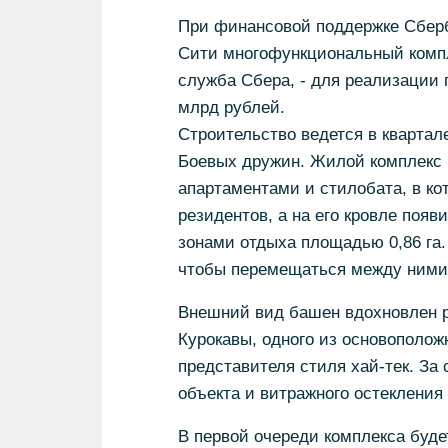
При финансовой поддержке Сберб
Сити многофункциональный компле
служба Сбера, - для реализации 
млрд рублей.
Строительство ведется в кварта
Боевых дружин. Жилой комплекс б
апартаментами и стилобата, в ко
резидентов, а на его кровле поя
зонами отдыха площадью 0,86 га.
чтобы перемещаться между ними, 
Внешний вид башен вдохновлен р
Курокавы, одного из основополож
представителя стиля хай-тек. З
объекта и витражного остекления
В первой очереди комплекса буде