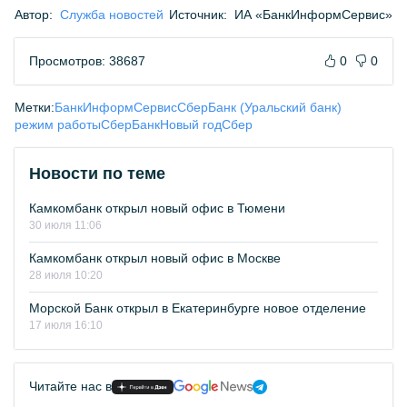
Автор:
Служба новостей
Источник:
ИА «БанкИнформСервис»
Просмотров: 38687
0
0
Метки:
БанкИнформСервис
СберБанк (Уральский банк)
режим работы
СберБанк
Новый год
Сбер
Новости по теме
Камкомбанк открыл новый офис в Тюмени
30 июля 11:06
Камкомбанк открыл новый офис в Москве
28 июля 10:20
Морской Банк открыл в Екатеринбурге новое отделение
17 июля 16:10
Читайте нас в