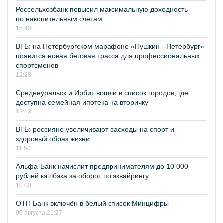
Россельхозбанк повысил максимальную доходность
по накопительным счетам
15:40
ВТБ: на Петербургском марафоне «Пушкин - Петербург»
появится новая беговая трасса для профессиональных
спортсменов
12:28
Среднеуральск и Ирбит вошли в список городов, где
доступна семейная ипотека на вторичку
12:13
ВТБ: россияне увеличивают расходы на спорт и
здоровый образ жизни
11:50
Альфа-Банк начислит предпринимателям до 10 000
рублей кэшбэка за оборот по эквайрингу
10:00
ОТП Банк включён в белый список Минцифры
06 августа 21:27