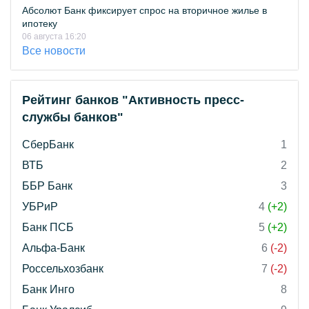
Абсолют Банк фиксирует спрос на вторичное жилье в
ипотеку
06 августа 16:20
Все новости
Рейтинг банков "Активность пресс-
службы банков"
СберБанк
1
ВТБ
2
ББР Банк
3
УБРиР
4
(+2)
Банк ПСБ
5
(+2)
Альфа-Банк
6
(-2)
Россельхозбанк
7
(-2)
Банк Инго
8