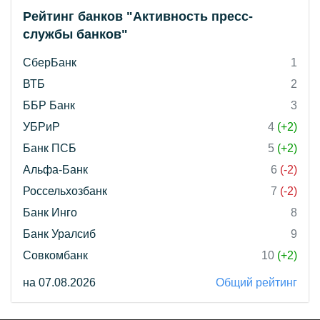
Рейтинг банков "Активность пресс-
службы банков"
СберБанк
1
ВТБ
2
ББР Банк
3
УБРиР
4
(+2)
Банк ПСБ
5
(+2)
Альфа-Банк
6
(-2)
Россельхозбанк
7
(-2)
Банк Инго
8
Банк Уралсиб
9
Совкомбанк
10
(+2)
на 07.08.2026
Общий рейтинг