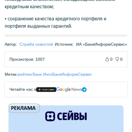
кредитным качеством;
• сохранение качества кредитного портфеля и
портфеля выданных гарантий.
Автор:
Служба новостей
Источник:
ИА «БанкИнформСервис»
Просмотров: 1007
0
0
Метки:
рейтинг
Банк Инго
БанкИнформСервис
Читайте нас в