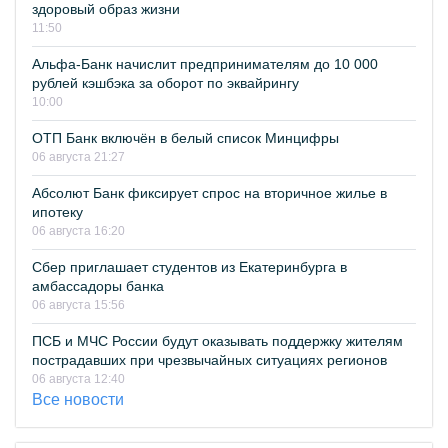
здоровый образ жизни
11:50
Альфа-Банк начислит предпринимателям до 10 000
рублей кэшбэка за оборот по эквайрингу
10:00
ОТП Банк включён в белый список Минцифры
06 августа 21:27
Абсолют Банк фиксирует спрос на вторичное жилье в
ипотеку
06 августа 16:20
Сбер приглашает студентов из Екатеринбурга в
амбассадоры банка
06 августа 15:56
ПСБ и МЧС России будут оказывать поддержку жителям
пострадавших при чрезвычайных ситуациях регионов
06 августа 12:40
Все новости