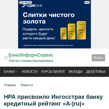
РЕКЛАМА
Войти
Портал о банках Екатеринбурга
БАНКИ
НОВОСТИ
КУРСЫ ВАЛЮТ
ВКЛАДЫ
ДЕБЕТОВЫЕ 
Главная
Новости
НРА присвоило Ингосстрах банку
кредитный рейтинг «А-|ru|»