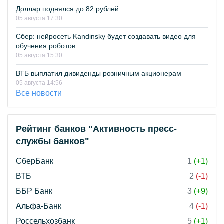
Доллар поднялся до 82 рублей
05 августа 17:30
Сбер: нейросеть Kandinsky будет создавать видео для
обучения роботов
05 августа 15:30
ВТБ выплатил дивиденды розничным акционерам
05 августа 14:56
Все новости
Рейтинг банков "Активность пресс-
службы банков"
СберБанк
1
(+1)
ВТБ
2
(-1)
ББР Банк
3
(+9)
Альфа-Банк
4
(-1)
Россельхозбанк
5
(+1)