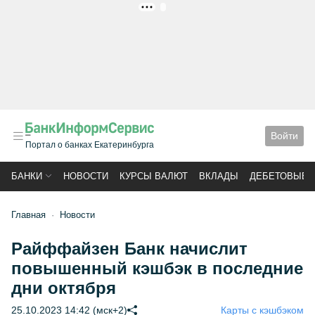
РЕКЛАМА
Войти
Портал о банках Екатеринбурга
БАНКИ
НОВОСТИ
КУРСЫ ВАЛЮТ
ВКЛАДЫ
ДЕБЕТОВЫЕ 
Главная
Новости
Райффайзен Банк начислит
повышенный кэшбэк в последние
дни октября
25.10.2023 14:42 (мск+2)
Карты с кэшбэком