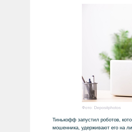
Фото:
Depositphotos
Тинькофф запустил роботов, кото
мошенника, удерживают его на ли