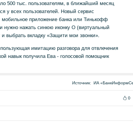
оло 500 тыс. пользователям, в ближайший месяц
ся у всех пользователей. Новый сервис
т, мобильное приложение банка или Тинькофф
 нужно нажать синюю иконку O (виртуальный
 и выбрать вкладку «Защити мои звонки».
спользующая имитацию разговора для отвлечения
кой навык получила Ева - голосовой помощник
Источник:
ИА «БанкИнформСе
0