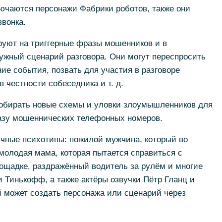
ючаются персонажи Фабрики роботов, также они
звонка.
руют на триггерные фразы мошенников и в
ужный сценарий разговора. Они могут переспросить
е события, позвать для участия в разговоре
в честности собеседника и т. д.
собирать новые схемы и уловки злоумышленников для
азу мошеннических телефонных номеров.
чные психотипы: пожилой мужчина, который во
 молодая мама, которая пытается справиться с
ощадке, раздражённый водитель за рулём и многие
и Тинькофф, а также актёры озвучки Пётр Гланц и
может создать персонажа или сценарий через