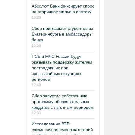
Абсолют Банк фиксирует спрос
на вторичное жилье в ипотеку
16:20
Сбер приглашает студентов из
Екатеринбурга в амбассадоры
банка
15:56
ПСБ и МЧС России будут
оказывать поддержку жителям
пострадавших при
чрезвычайных ситуациях
регионов
12:40
Сбер запустил собственную
программу образовательных
кредитов с льготным периодом
12:33
Исследование ВТБ:
ежемесячная смена категорий