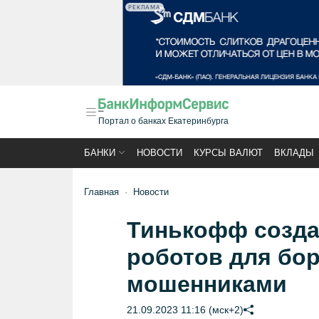
РЕКЛАМА
Портал о банках Екатеринбурга
БАНКИ
НОВОСТИ
КУРСЫ ВАЛЮТ
ВКЛАДЫ
Главная
Новости
Тинькофф созда
роботов для бо
мошенниками
21.09.2023 11:16 (мск+2)