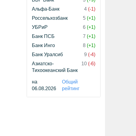
Альфа-Банк
4
(-1)
Россельхозбанк
5
(+1)
УБРиР
6
(+1)
Банк ПСБ
7
(+1)
Банк Инго
8
(+1)
Банк Уралсиб
9
(-4)
Азиатско-
10
(-6)
Тихоокеанский Банк
на
Общий
06.08.2026
рейтинг