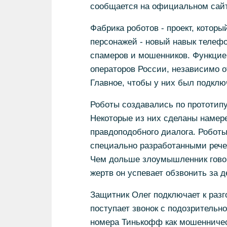
сообщается на официальном сайт
Фабрика роботов - проект, которы
персонажей - новый навык телефо
спамеров и мошенников. Функцие
операторов России, независимо о
Главное, чтобы у них был подклю
Роботы создавались по прототип
Некоторые из них сделаны намер
правдоподобного диалога. Робот
специально разработанными рече
Чем дольше злоумышленник говор
жертв он успевает обзвонить за д
Защитник Олег подключает к разг
поступает звонок с подозрительн
номера Тинькофф как мошенническ