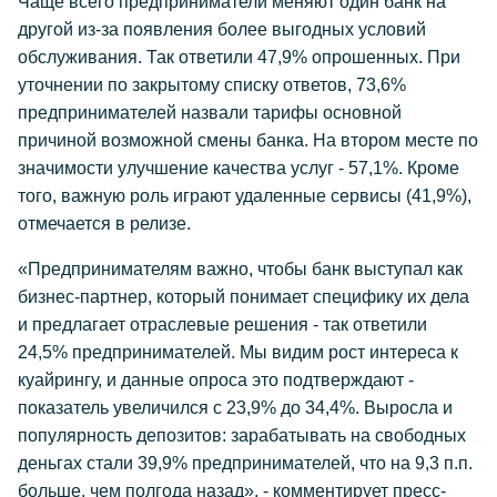
Чаще всего предприниматели меняют один банк на
другой из-за появления более выгодных условий
обслуживания. Так ответили 47,9% опрошенных. При
уточнении по закрытому списку ответов, 73,6%
предпринимателей назвали тарифы основной
причиной возможной смены банка. На втором месте по
значимости улучшение качества услуг - 57,1%. Кроме
того, важную роль играют удаленные сервисы (41,9%),
отмечается в релизе.
«Предпринимателям важно, чтобы банк выступал как
бизнес-партнер, который понимает специфику их дела
и предлагает отраслевые решения - так ответили
24,5% предпринимателей. Мы видим рост интереса к
куайрингу, и данные опроса это подтверждают -
показатель увеличился с 23,9% до 34,4%. Выросла и
популярность депозитов: зарабатывать на свободных
деньгах стали 39,9% предпринимателей, что на 9,3 п.п.
больше, чем полгода назад», - комментирует пресс-