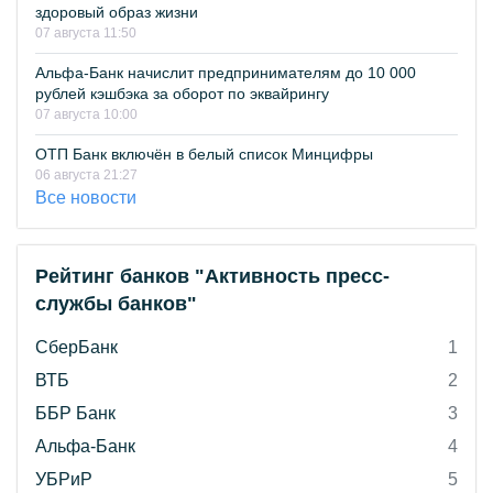
здоровый образ жизни
07 августа 11:50
Альфа-Банк начислит предпринимателям до 10 000
рублей кэшбэка за оборот по эквайрингу
07 августа 10:00
ОТП Банк включён в белый список Минцифры
06 августа 21:27
Все новости
Рейтинг банков "Активность пресс-
службы банков"
СберБанк
1
ВТБ
2
ББР Банк
3
Альфа-Банк
4
УБРиР
5