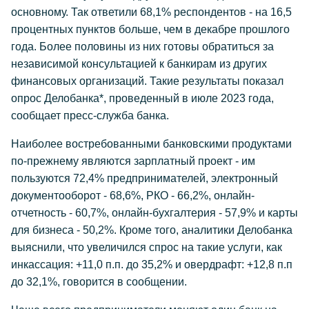
основному. Так ответили 68,1% респондентов - на 16,5
процентных пунктов больше, чем в декабре прошлого
года. Более половины из них готовы обратиться за
независимой консультацией к банкирам из других
финансовых организаций. Такие результаты показал
опрос Делобанка*, проведенный в июле 2023 года,
сообщает пресс-служба банка.
Наиболее востребованными банковскими продуктами
по-прежнему являются зарплатный проект - им
пользуются 72,4% предпринимателей, электронный
документооборот - 68,6%, РКО - 66,2%, онлайн-
отчетность - 60,7%, онлайн-бухгалтерия - 57,9% и карты
для бизнеса - 50,2%. Кроме того, аналитики Делобанка
выяснили, что увеличился спрос на такие услуги, как
инкассация: +11,0 п.п. до 35,2% и овердрафт: +12,8 п.п
до 32,1%, говорится в сообщении.