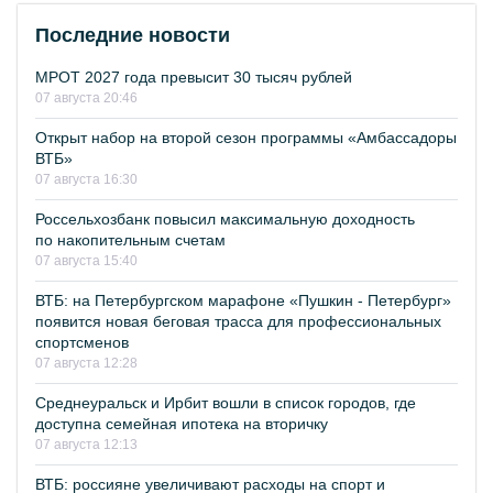
Последние новости
МРОТ 2027 года превысит 30 тысяч рублей
07 августа 20:46
Открыт набор на второй сезон программы «Амбассадоры
ВТБ»
07 августа 16:30
Россельхозбанк повысил максимальную доходность
по накопительным счетам
07 августа 15:40
ВТБ: на Петербургском марафоне «Пушкин - Петербург»
появится новая беговая трасса для профессиональных
спортсменов
07 августа 12:28
Среднеуральск и Ирбит вошли в список городов, где
доступна семейная ипотека на вторичку
07 августа 12:13
ВТБ: россияне увеличивают расходы на спорт и