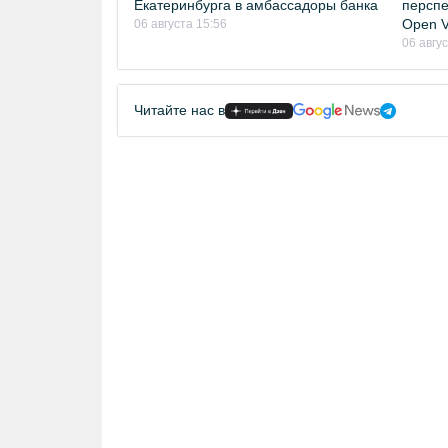
Екатеринбурга в амбассадоры банка
перспе
Open Vi
06 августа 15:56
06 авгу
Читайте нас в