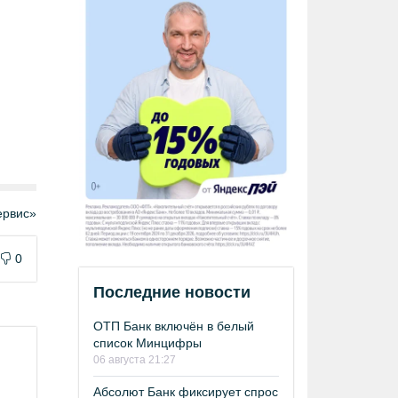
рвис»
0
Последние новости
ОТП Банк включён в белый
список Минцифры
06 августа 21:27
Абсолют Банк фиксирует спрос