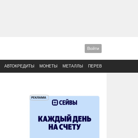
Войти
АВТОКРЕДИТЫ
МОНЕТЫ
МЕТАЛЛЫ
ПЕРЕВОДЫ