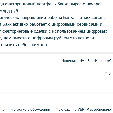
ода факторинговый портфель банка вырос с начала
 млрд руб.
егических направлений работы Банка, - отмечается в
т банк активно работает с цифровыми сервисами и
т факторинговые сделки с использованием цифровых
дущем вместе с цифровым рублем это позволит
 снизить себестоимость.
Источник:
ИА «БанкИнформСе
0
принял участие в обсуждении
Приложение УБРиР возобновило