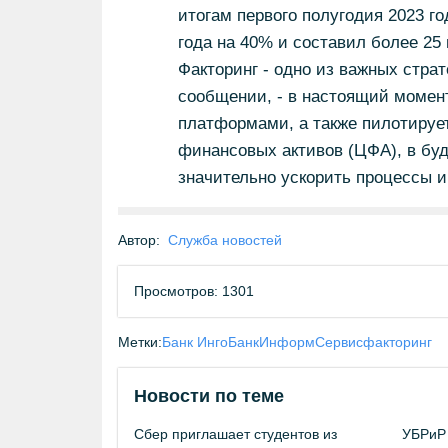
итогам первого полугодия 2023 г
года на 40% и составил более 25
Факторинг - одно из важных страт
сообщении, - в настоящий момен
платформами, а также пилотируе
финансовых активов (ЦФА), в бу
значительно ускорить процессы и
Автор:
Служба новостей
Просмотров: 1301
Метки:
Банк Инго
БанкИнформСервис
факторинг
Новости по теме
Сбер приглашает студентов из
УБРиР 