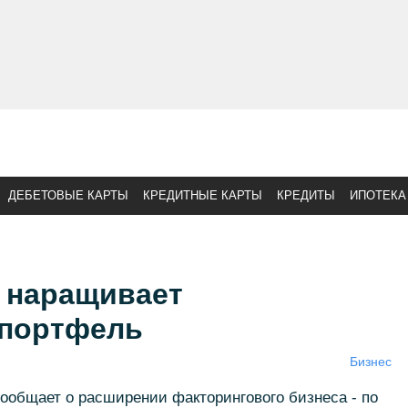
ДЕБЕТОВЫЕ КАРТЫ
КРЕДИТНЫЕ КАРТЫ
КРЕДИТЫ
ИПОТЕКА
к наращивает
 портфель
Бизнес
ообщает о расширении факторингового бизнеса - по