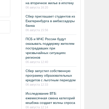
на вторичное жилье в ипотеку
06 августа 16:20
Сбер приглашает студентов из
Екатеринбурга в амбассадоры
банка
06 августа 15:56
ПСБ и МЧС России будут
оказывать поддержку жителям
пострадавших при
чрезвычайных ситуациях
регионов
06 августа 12:40
Сбер запустил собственную
программу образовательных
кредитов с льготным периодом
06 августа 12:33
Исследование ВТБ:
ежемесячная смена категорий
кешбэка создает волны спроса
06 августа 12:14