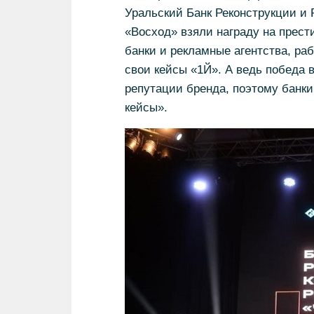
Уральский Банк Реконструкции и 
«Восход» взяли награду на прест
банки и рекламные агентства, ра
свои кейсы «1Й». А ведь победа 
репутации бренда, поэтому банки
кейсы».