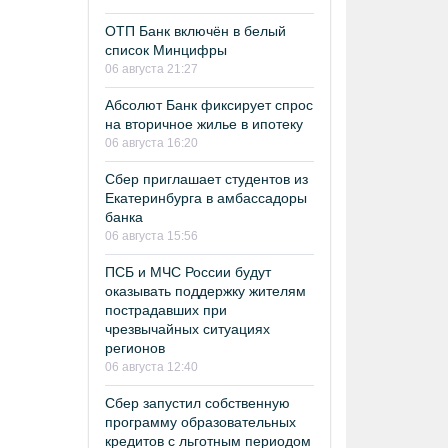
ОТП Банк включён в белый
список Минцифры
06 августа 21:27
Абсолют Банк фиксирует спрос
на вторичное жилье в ипотеку
06 августа 16:20
Сбер приглашает студентов из
Екатеринбурга в амбассадоры
банка
06 августа 15:56
ПСБ и МЧС России будут
оказывать поддержку жителям
пострадавших при
чрезвычайных ситуациях
регионов
06 августа 12:40
Сбер запустил собственную
программу образовательных
кредитов с льготным периодом