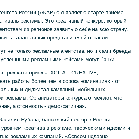
ентств России (АКАР) объявляет о старте приёма
стиваль рекламы. Это креативный конкурс, который
нтствам из регионов заявить о себе на всю страну.
явить талантливых представителей отрасли.
ут не только рекламные агентства, но и сами бренды,
и успешными рекламными кейсами могут банки.
 трёх категориях - DIGITAL, CREATIVE,
ать работы более чем в сорока номинациях - от
иальных и диджитал-кампаний, мобильных
й рекламы. Организаторы конкурса отмечают, что
ная, а стоимость - демократичная.
асилия Рубана, банковский сектор в России
 уровнем креатива в рекламе, творческими идеями и
тью рекламных кампаний. «Совсем недавно