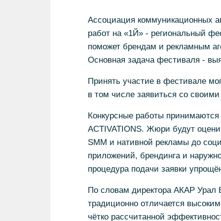
Ассоциация коммуникационных аг
работ на «1Й» - региональный фе
поможет брендам и рекламным аге
Основная задача фестиваля - вы
Принять участие в фестивале мог
в том числе заявиться со своим
Конкурсные работы принимаются в
ACTIVATIONS. Жюри будут оценив
SMM и нативной рекламы до соц
приложений, брендинга и наружно
процедура подачи заявки упрощён
По словам директора АКАР Урал В
традиционно отличается высоким
чётко рассчитанной эффективнос