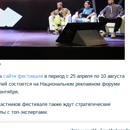
и
на
сайте фестиваля
в период с 25 апреля по 10 августа
елей состоится на Национальном рекламном форуме
ентября.
астников фестиваля также ждут стратегические
пы с топ-экспертами.