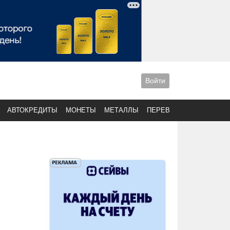
Войти
АВТОКРЕДИТЫ
МОНЕТЫ
МЕТАЛЛЫ
ПЕРЕВОДЫ