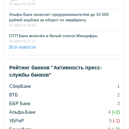
07 августа 11:50
Альфа-Банк начислит предпринимателям до 10 000
рублей кэшбэка за оборот по эквайрингу
07 августа 10:00
ОТП Банк включён в белый список Минцифры
06 августа 21:27
Все новости
Рейтинг банков "Активность пресс-
службы банков"
СберБанк
1
ВТБ
2
ББР Банк
3
Альфа-Банк
4
(+2)
УБРиР
5
(-1)