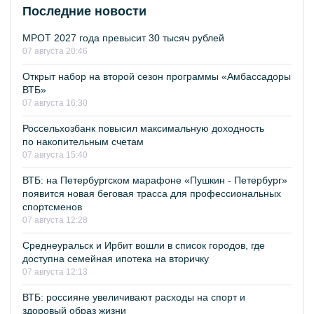
Последние новости
МРОТ 2027 года превысит 30 тысяч рублей
07 августа 20:46
Открыт набор на второй сезон программы «Амбассадоры
ВТБ»
07 августа 16:30
Россельхозбанк повысил максимальную доходность
по накопительным счетам
07 августа 15:40
ВТБ: на Петербургском марафоне «Пушкин - Петербург»
появится новая беговая трасса для профессиональных
спортсменов
07 августа 12:28
Среднеуральск и Ирбит вошли в список городов, где
доступна семейная ипотека на вторичку
07 августа 12:13
ВТБ: россияне увеличивают расходы на спорт и
здоровый образ жизни