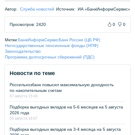
Автор:
Служба новостей
Источник:
ИА «БанкИнформСервис»
Просмотров: 2420
0
0
Метки:
БанкИнформСервис
Банк России (ЦБ РФ)
Негосударственные пенсионные фонды (НПФ)
Законодательство
Программа долгосрочных сбережений (ПДС)
Новости по теме
Россельхозбанк повысил максимальную доходность
по накопительным счетам
07 августа 15:40
Подборка выгодных вкладов на 5-6 месяцев на 5 августа
2026 года
05 августа 18:07
Подборка выгодных вкладов на 3-4 месяца на 5 августа