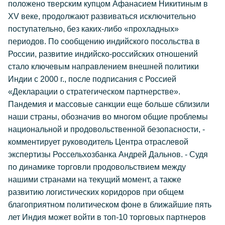
положено тверским купцом Афанасием Никитиным в
XV веке, продолжают развиваться исключительно
поступательно, без каких-либо «прохладных»
периодов. По сообщению индийского посольства в
России, развитие индийско-российских отношений
стало ключевым направлением внешней политики
Индии с 2000 г., после подписания с Россией
«Декларации о стратегическом партнерстве».
Пандемия и массовые санкции еще больше сблизили
наши страны, обозначив во многом общие проблемы
национальной и продовольственной безопасности, -
комментирует руководитель Центра отраслевой
экспертизы Россельхозбанка Андрей Дальнов. - Судя
по динамике торговли продовольствием между
нашими странами на текущий момент, а также
развитию логистических коридоров при общем
благоприятном политическом фоне в ближайшие пять
лет Индия может войти в топ-10 торговых партнеров