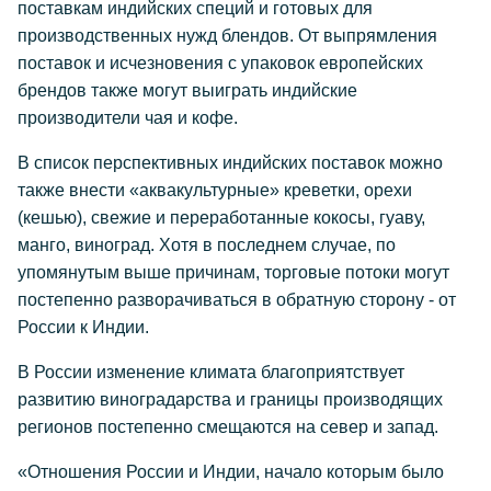
поставкам индийских специй и готовых для
производственных нужд блендов. От выпрямления
поставок и исчезновения с упаковок европейских
брендов также могут выиграть индийские
производители чая и кофе.
В список перспективных индийских поставок можно
также внести «аквакультурные» креветки, орехи
(кешью), свежие и переработанные кокосы, гуаву,
манго, виноград. Хотя в последнем случае, по
упомянутым выше причинам, торговые потоки могут
постепенно разворачиваться в обратную сторону - от
России к Индии.
В России изменение климата благоприятствует
развитию виноградарства и границы производящих
регионов постепенно смещаются на север и запад.
«Отношения России и Индии, начало которым было