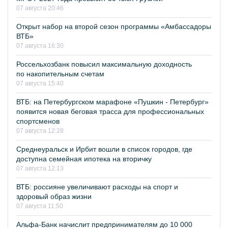
07 августа 20:46
Открыт набор на второй сезон программы «Амбассадоры
ВТБ»
07 августа 16:30
Россельхозбанк повысил максимальную доходность
по накопительным счетам
07 августа 15:40
ВТБ: на Петербургском марафоне «Пушкин - Петербург»
появится новая беговая трасса для профессиональных
спортсменов
07 августа 12:28
Среднеуральск и Ирбит вошли в список городов, где
доступна семейная ипотека на вторичку
07 августа 12:13
ВТБ: россияне увеличивают расходы на спорт и
здоровый образ жизни
07 августа 11:50
Альфа-Банк начислит предпринимателям до 10 000