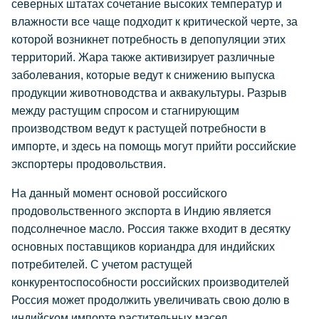
северных штатах сочетание высоких температур и
влажности все чаще подходит к критической черте, за
которой возникнет потребность в депопуляции этих
территорий. Жара также активизирует различные
заболевания, которые ведут к снижению выпуска
продукции животноводства и аквакультуры. Разрыв
между растущим спросом и стагнирующим
производством ведут к растущей потребности в
импорте, и здесь на помощь могут прийти российские
экспортеры продовольствия.
На данный момент основой российского
продовольственного экспорта в Индию является
подсолнечное масло. Россия также входит в десятку
основных поставщиков кориандра для индийских
потребителей. С учетом растущей
конкурентоспособности российских производителей
Россия может продолжить увеличивать свою долю в
индийском импорте растительных масел.