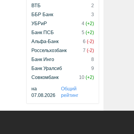
ВТБ
2
ББР Банк
3
УБРиР
4
(+2)
Банк ПСБ
5
(+2)
Альфа-Банк
6
(-2)
Россельхозбанк
7
(-2)
Банк Инго
8
Банк Уралсиб
9
Совкомбанк
10
(+2)
на
Общий
07.08.2026
рейтинг