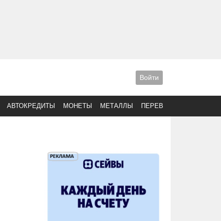
Войти
АВТОКРЕДИТЫ
МОНЕТЫ
МЕТАЛЛЫ
ПЕРЕВОДЫ