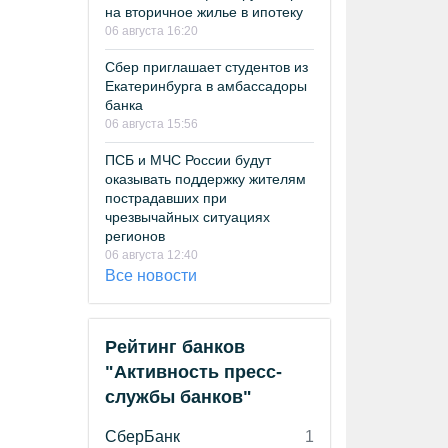
на вторичное жилье в ипотеку
06 августа 16:20
Сбер приглашает студентов из
Екатеринбурга в амбассадоры
банка
06 августа 15:56
ПСБ и МЧС России будут
оказывать поддержку жителям
пострадавших при
чрезвычайных ситуациях
регионов
06 августа 12:40
Все новости
Рейтинг банков
"Активность пресс-
службы банков"
СберБанк
1