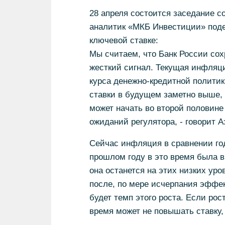
28 апреля состоится заседание со
аналитик «МКБ Инвестиции» под
ключевой ставке:
Мы считаем, что Банк России сох
жесткий сигнал. Текущая инфляци
курса денежно-кредитной полити
ставки в будущем заметно выше,
может начать во второй половин
ожиданий регулятора, - говорит А
Сейчас инфляция в сравнении год
прошлом году в это время была 
она останется на этих низких ур
после, по мере исчерпания эффе
будет темп этого роста. Если ро
время может не повышать ставку, 