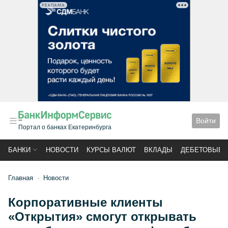
РЕКЛАМА
Войти
Портал о банках Екатеринбурга
БАНКИ
НОВОСТИ
КУРСЫ ВАЛЮТ
ВКЛАДЫ
ДЕБЕТОВЫЕ 
Главная
Новости
Корпоративные клиенты
«Открытия» смогут открывать