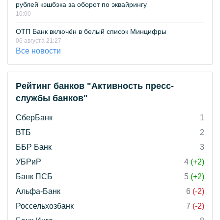
рублей кэшбэка за оборот по эквайрингу
10:00
ОТП Банк включён в белый список Минцифры
06 августа 21:27
Все новости
Рейтинг банков "Активность пресс-
службы банков"
СберБанк
1
ВТБ
2
ББР Банк
3
УБРиР
4
(+2)
Банк ПСБ
5
(+2)
Альфа-Банк
6
(-2)
Россельхозбанк
7
(-2)