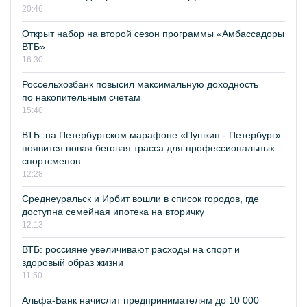
20:46
Открыт набор на второй сезон программы «Амбассадоры
ВТБ»
16:30
Россельхозбанк повысил максимальную доходность
по накопительным счетам
15:40
ВТБ: на Петербургском марафоне «Пушкин - Петербург»
появится новая беговая трасса для профессиональных
спортсменов
12:28
Среднеуральск и Ирбит вошли в список городов, где
доступна семейная ипотека на вторичку
12:13
ВТБ: россияне увеличивают расходы на спорт и
здоровый образ жизни
11:50
Альфа-Банк начислит предпринимателям до 10 000