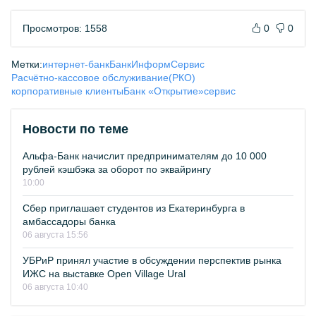
Просмотров: 1558
0
0
Метки:
интернет-банк
БанкИнформСервис
Расчётно-кассовое обслуживание(РКО)
корпоративные клиенты
Банк «Открытие»
сервис
Новости по теме
Альфа-Банк начислит предпринимателям до 10 000
рублей кэшбэка за оборот по эквайрингу
10:00
Сбер приглашает студентов из Екатеринбурга в
амбассадоры банка
06 августа 15:56
УБРиР принял участие в обсуждении перспектив рынка
ИЖС на выставке Open Village Ural
06 августа 10:40