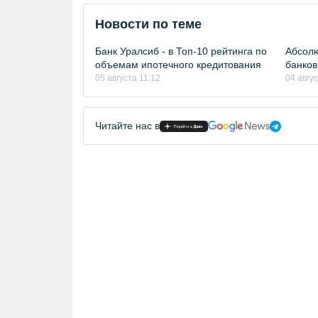
Новости по теме
Банк Уралсиб - в Топ-10 рейтинга по
Абсолю
объемам ипотечного кредитования
банков
05 августа 11:12
04 авгу
Читайте нас в