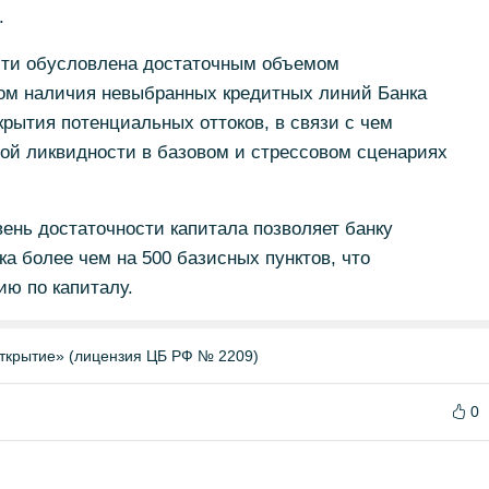
.
сти обусловлена достаточным объемом
том наличия невыбранных кредитных линий Банка
крытия потенциальных оттоков, в связи с чем
ой ликвидности в базовом и стрессовом сценариях
ень достаточности капитала позволяет банку
ка более чем на 500 базисных пунктов, что
ю по капиталу.
ткрытие» (лицензия ЦБ РФ № 2209)
0