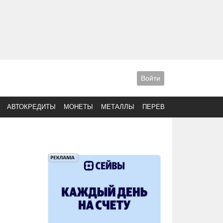
Войти
АВТОКРЕДИТЫ
МОНЕТЫ
МЕТАЛЛЫ
ПЕРЕВОДЫ