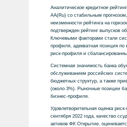
Аналитическое кредитное рейтинг
АА(Ru) со стабильным прогнозом,
неизменности рейтинга на горизон
подтвержден рейтинг выпусков об
Ключевыми факторами стали сист
профиля, адекватная позиция по 
риск-профиля и сбалансированн
Системная значимость банка обус
обслуживанием российских сист
бюджетных структур, а также пр
(около 3%). Рыночные позиции ба
бизнес-профиля.
Удовлетворительная оценка риск-
сентября 2022 года, качество сс
активов ФК Открытие, оцениваетс