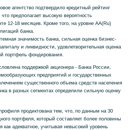
овое агентство подтвердило кредитный рейтинг
 что предполагает высокую вероятность
те 12-18 месяцев. Кроме того, на уровне АА(Ru)
лигаций банка.
емная значимость банка, сильная оценка бизнес-
капиталу и ликвидности, удовлетворительная оценка
ый портфель фондирования.
ловлена поддержкой акционера - Банка России,
емообразующих предприятий и государственных
ивлечением существенного объема средств населения
нка в разных сегментах определили сильную оценку
профиля продиктована тем, что, по данным на 30
удного портфеля, который составляет более половины
я как адекватное, учитывая невысокий уровень