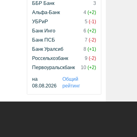
ББР Банк
3
Альфа-Банк
4
(+2)
УБРиР
5
(-1)
Банк Инго
6
(+2)
Банк ПСБ
7
(-2)
Банк Уралсиб
8
(+1)
Россельхозбанк
9
(-2)
Первоуральскбанк
10
(+2)
на
Общий
08.08.2026
рейтинг