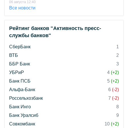
06 августа 12:40
Все новости
Рейтинг банков "Активность пресс-
службы банков"
СберБанк
1
ВТБ
2
ББР Банк
3
УБРиР
4
(+2)
Банк ПСБ
5
(+2)
Альфа-Банк
6
(-2)
Россельхозбанк
7
(-2)
Банк Инго
8
Банк Уралсиб
9
Совкомбанк
10
(+2)