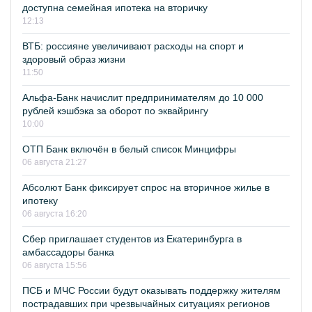
доступна семейная ипотека на вторичку
12:13
ВТБ: россияне увеличивают расходы на спорт и
здоровый образ жизни
11:50
Альфа-Банк начислит предпринимателям до 10 000
рублей кэшбэка за оборот по эквайрингу
10:00
ОТП Банк включён в белый список Минцифры
06 августа 21:27
Абсолют Банк фиксирует спрос на вторичное жилье в
ипотеку
06 августа 16:20
Сбер приглашает студентов из Екатеринбурга в
амбассадоры банка
06 августа 15:56
ПСБ и МЧС России будут оказывать поддержку жителям
пострадавших при чрезвычайных ситуациях регионов