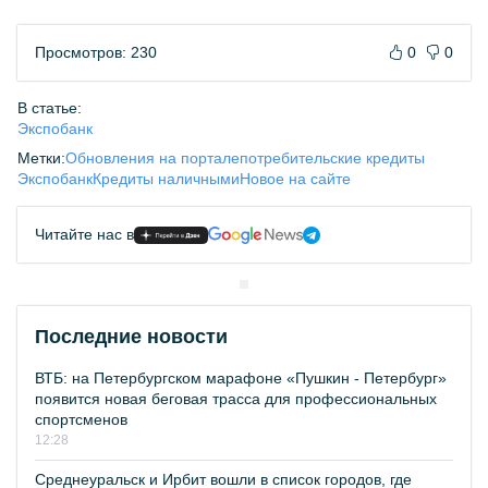
Просмотров: 230
0
0
В статье:
Экспобанк
Метки:
Обновления на портале
потребительские кредиты
Экспобанк
Кредиты наличными
Новое на сайте
Читайте нас в
Последние новости
ВТБ: на Петербургском марафоне «Пушкин - Петербург»
появится новая беговая трасса для профессиональных
спортсменов
12:28
Среднеуральск и Ирбит вошли в список городов, где