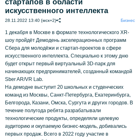
стартапов в области
искусственного интеллекта
28.11.2022 13:40 (мск+2)
Бизнес
1 декабря в Москве в формате технологического XR-
шоу пройдёт Демодень акселерационных программ
Сбера для молодёжи и стартап-проектов в сфере
искусственного интеллекта. Специально к этому дню
будет открыт первый виртуальный 3D-парк для
начинающих предпринимателей, созданный командой
Sber AR/VR Lab.
На демодне выступит 20 школьных и студенческих
команд из Москвы, Санкт-Петербурга, Екатеринбурга,
Белгорода, Казани, Омска, Сургута и других городов. В
течение полугода ребята разрабатывали
технологические продукты, определяли целевую
аудиторию и окупаемую бизнес-модель, добивались
первых продаж. Всего в 2022 году участие в