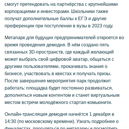
смогут претендовать на партнёрства с крупнейшими
корпорациями и инвесторами. Школьники также
получат дополнительные баллы к ЕГЭ и другие
преференции при поступлении в вузы в 2023 году.
Метапарк для будущих предпринимателей откроется во
время проведения демодня. В нём создано пять
связанных 3D-пространств, где каждый желающий
может выбрать свой цифровой аватар, общаться с
другими пользователями, прокачивать знания о
бизнесе, участвовать в квестах и получать призы.
После завершения мероприятия парк продолжит
работать: площадка будет постоянно развиваться,
дополняться новым контентом и станет виртуальным
местом встречи молодёжного стартап-комьюнити.
Онлайн-трансляция демодня начнётся 1 декабря в
14:30 (по московскому времени). Узнать подробнее о
финалистах, прогуляться по метапарку и посмотреть