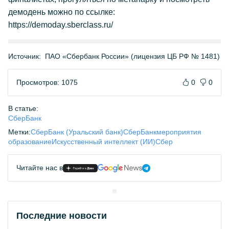
демодень можно по ссылке:
https://demoday.sberclass.ru/
Источник:
ПАО «Сбербанк России» (лицензия ЦБ РФ № 1481)
Просмотров: 1075
0
0
В статье:
СберБанк
Метки:
СберБанк (Уральский банк)
СберБанк
мероприятия
образование
Искусственный интеллект (ИИ)
Сбер
Читайте нас в
Последние новости