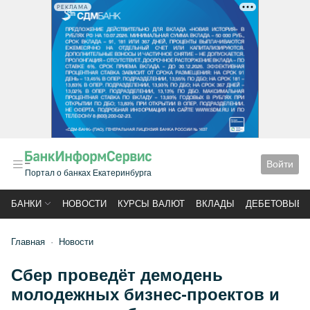
РЕКЛАМА
Войти
Портал о банках Екатеринбурга
БАНКИ
НОВОСТИ
КУРСЫ ВАЛЮТ
ВКЛАДЫ
ДЕБЕТОВЫЕ 
Главная
Новости
Сбер проведёт демодень
молодежных бизнес-проектов и