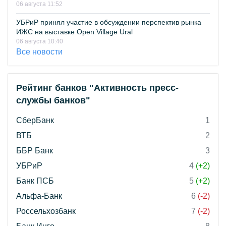
06 августа 11:52
УБРиР принял участие в обсуждении перспектив рынка
ИЖС на выставке Open Village Ural
06 августа 10:40
Все новости
Рейтинг банков "Активность пресс-
службы банков"
СберБанк
1
ВТБ
2
ББР Банк
3
УБРиР
4
(+2)
Банк ПСБ
5
(+2)
Альфа-Банк
6
(-2)
Россельхозбанк
7
(-2)