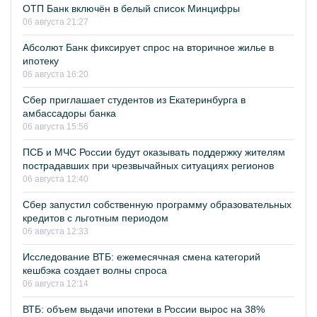
ОТП Банк включён в белый список Минцифры
06 августа 21:27
Абсолют Банк фиксирует спрос на вторичное жилье в
ипотеку
06 августа 16:20
Сбер приглашает студентов из Екатеринбурга в
амбассадоры банка
06 августа 15:56
ПСБ и МЧС России будут оказывать поддержку жителям
пострадавших при чрезвычайных ситуациях регионов
06 августа 12:40
Сбер запустил собственную программу образовательных
кредитов с льготным периодом
06 августа 12:33
Исследование ВТБ: ежемесячная смена категорий
кешбэка создает волны спроса
06 августа 12:14
ВТБ: объем выдачи ипотеки в России вырос на 38%