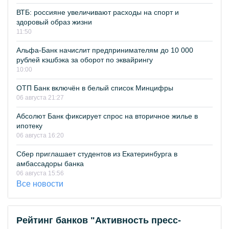
ВТБ: россияне увеличивают расходы на спорт и
здоровый образ жизни
11:50
Альфа-Банк начислит предпринимателям до 10 000
рублей кэшбэка за оборот по эквайрингу
10:00
ОТП Банк включён в белый список Минцифры
06 августа 21:27
Абсолют Банк фиксирует спрос на вторичное жилье в
ипотеку
06 августа 16:20
Сбер приглашает студентов из Екатеринбурга в
амбассадоры банка
06 августа 15:56
Все новости
Рейтинг банков "Активность пресс-