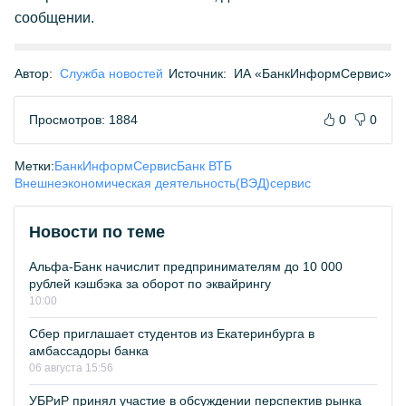
сообщении.
Автор:
Служба новостей
Источник:
ИА «БанкИнформСервис»
Просмотров: 1884
0
0
Метки:
БанкИнформСервис
Банк ВТБ
Внешнеэкономическая деятельность(ВЭД)
сервис
Новости по теме
Альфа-Банк начислит предпринимателям до 10 000
рублей кэшбэка за оборот по эквайрингу
10:00
Сбер приглашает студентов из Екатеринбурга в
амбассадоры банка
06 августа 15:56
УБРиР принял участие в обсуждении перспектив рынка