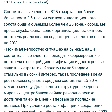
18.11.2022 16:02 (мск+2)
Состоятельные клиенты ВТБ с марта приобрели в
банке почти 2,5 тысячи слитков инвестиционного
золота общим объемом более чем 25 тонн, - сообщает
пресс-служба финансовой организации, - за октябрь
портфель реализованных драгоценных слитков вырос
на 20%.
«Понимая непростую ситуацию на рынках, наши
состоятельные клиенты подходят к формированию
портфеля с позиций диверсификации и долгосрочных
защитных стратегий. К золоту мы наблюдаем
стабильно высокий интерес, так за последнее время
рост объема сделок в среднем составляет 15-20%
месяц к месяцу. Доля золота в структуре резервов
мировых Центробанков сейчас рекордно велика,
достигнув таких значений впервые за последние
полвека. При условии роста инфляции и сохранении
геополитической нестабильности, прогнозируем в 2023