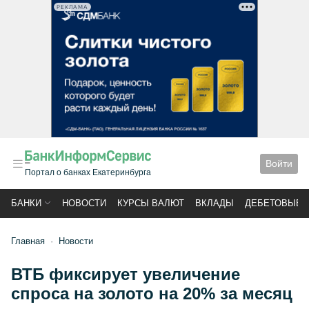
РЕКЛАМА
Войти
Портал о банках Екатеринбурга
БАНКИ
НОВОСТИ
КУРСЫ ВАЛЮТ
ВКЛАДЫ
ДЕБЕТОВЫЕ 
Главная
Новости
ВТБ фиксирует увеличение
спроса на золото на 20% за месяц