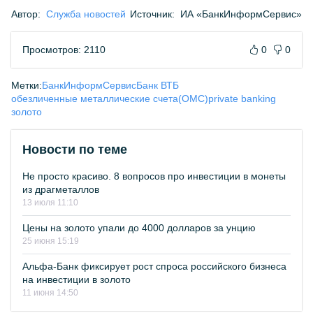
Автор:
Служба новостей
Источник:
ИА «БанкИнформСервис»
Просмотров: 2110
0
0
Метки:
БанкИнформСервис
Банк ВТБ
обезличенные металлические счета(ОМС)
private banking
золото
Новости по теме
Не просто красиво. 8 вопросов про инвестиции в монеты
из драгметаллов
13 июля 11:10
Цены на золото упали до 4000 долларов за унцию
25 июня 15:19
Альфа-Банк фиксирует рост спроса российского бизнеса
на инвестиции в золото
11 июня 14:50