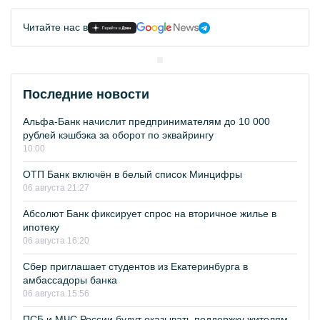
Читайте нас в
Последние новости
Альфа-Банк начислит предпринимателям до 10 000
рублей кэшбэка за оборот по эквайрингу
10:00
ОТП Банк включён в белый список Минцифры
06 августа 21:27
Абсолют Банк фиксирует спрос на вторичное жилье в
ипотеку
06 августа 16:20
Сбер приглашает студентов из Екатеринбурга в
амбассадоры банка
06 августа 15:56
ПСБ и МЧС России будут оказывать поддержку жителям