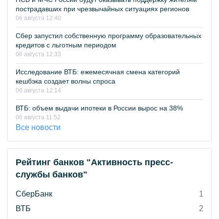
пострадавших при чрезвычайных ситуациях регионов
06 августа 12:40
Сбер запустил собственную программу образовательных
кредитов с льготным периодом
06 августа 12:33
Исследование ВТБ: ежемесячная смена категорий
кешбэка создает волны спроса
06 августа 12:14
ВТБ: объем выдачи ипотеки в России вырос на 38%
06 августа 11:52
Все новости
Рейтинг банков "Активность пресс-
службы банков"
СберБанк
1
ВТБ
2