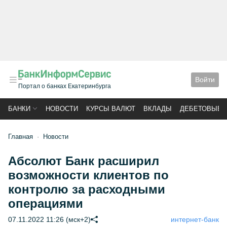
Войти
Портал о банках Екатеринбурга
БАНКИ
НОВОСТИ
КУРСЫ ВАЛЮТ
ВКЛАДЫ
ДЕБЕТОВЫЕ 
Главная
Новости
Абсолют Банк расширил
возможности клиентов по
контролю за расходными
операциями
07.11.2022 11:26 (мск+2)
интернет-банк