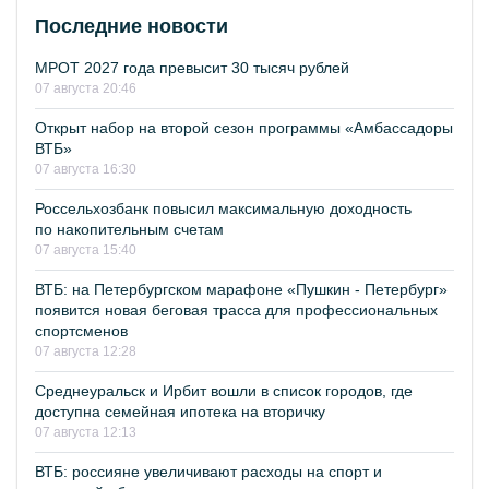
Последние новости
МРОТ 2027 года превысит 30 тысяч рублей
07 августа 20:46
Открыт набор на второй сезон программы «Амбассадоры
ВТБ»
07 августа 16:30
Россельхозбанк повысил максимальную доходность
по накопительным счетам
07 августа 15:40
ВТБ: на Петербургском марафоне «Пушкин - Петербург»
появится новая беговая трасса для профессиональных
спортсменов
07 августа 12:28
Среднеуральск и Ирбит вошли в список городов, где
доступна семейная ипотека на вторичку
07 августа 12:13
ВТБ: россияне увеличивают расходы на спорт и