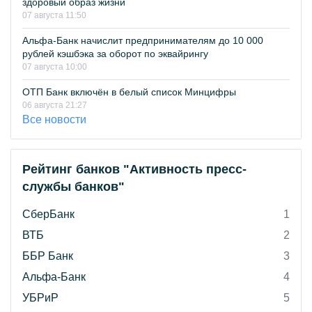
здоровый образ жизни
07 августа 11:50
Альфа-Банк начислит предпринимателям до 10 000
рублей кэшбэка за оборот по эквайрингу
07 августа 10:00
ОТП Банк включён в белый список Минцифры
06 августа 21:27
Все новости
Рейтинг банков "Активность пресс-
службы банков"
СберБанк
1
ВТБ
2
ББР Банк
3
Альфа-Банк
4
УБРиР
5