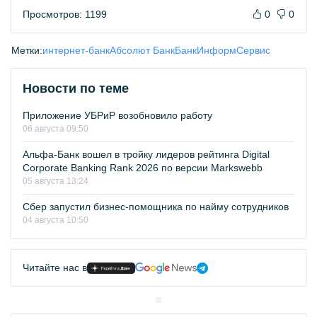
Просмотров: 1199
0
0
Метки:
интернет-банк
Абсолют Банк
БанкИнформСервис
Новости по теме
Приложение УБРиР возобновило работу
06 августа 09:50
Альфа-Банк вошел в тройку лидеров рейтинга Digital
Corporate Banking Rank 2026 по версии Markswebb
05 августа 13:24
Сбер запустил бизнес-помощника по найму сотрудников
04 августа 10:50
Читайте нас в